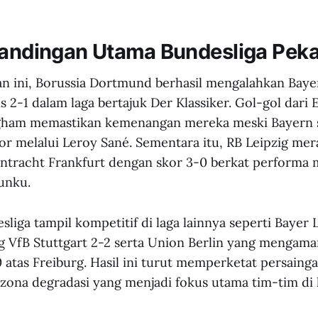
tandingan Utama Bundesliga Peka
an ini, Borussia Dortmund berhasil mengalahkan Bay
s 2-1 dalam laga bertajuk Der Klassiker. Gol-gol dari 
ngham memastikan kemenangan mereka meski Bayern
 melalui Leroy Sané. Sementara itu, RB Leipzig mer
ntracht Frankfurt dengan skor 3-0 berkat performa
unku.
esliga tampil kompetitif di laga lainnya seperti Baye
 VfB Stuttgart 2-2 serta Union Berlin yang mengam
atas Freiburg. Hasil ini turut memperketat persainga
ona degradasi yang menjadi fokus utama tim-tim di l