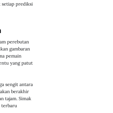
setiap prediksi
n
lam perebutan
rikan gambaran
rma pemain
entu yang patut
ga sengit antara
akan berakhir
an tajam. Simak
 terbaru