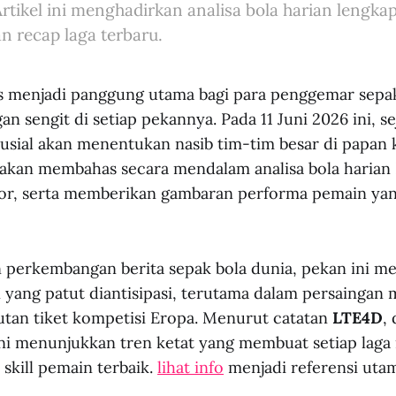
Artikel ini menghadirkan analisa bola harian lengk
an recap laga terbaru.
s menjadi panggung utama bagi para penggemar sepak
n sengit di setiap pekannya. Pada 11 Juni 2026 ini, s
usial akan menentukan nasib tim-tim besar di papan
mi akan membahas secara mendalam analisa bola harian
or, serta memberikan gambaran performa pemain yan
perkembangan berita sepak bola dunia, pekan ini m
ng patut diantisipasi, terutama dalam persaingan 
utan tiket kompetisi Eropa. Menurut catatan
LTE4D
,
i menunjukkan tren ketat yang membuat setiap laga 
 skill pemain terbaik.
lihat info
menjadi referensi uta