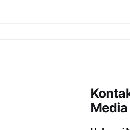
Konta
Media 