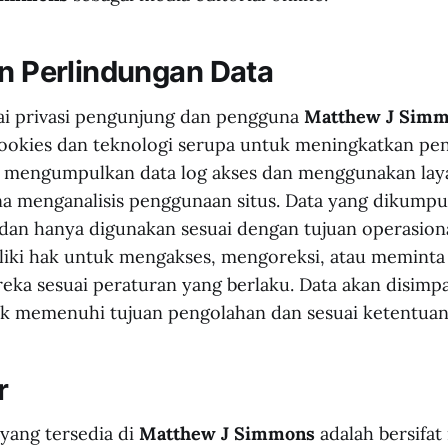
an Perlindungan Data
i privasi pengunjung dan pengguna
Matthew J Sim
okies dan teknologi serupa untuk meningkatkan pe
a mengumpulkan data log akses dan menggunakan laya
na menganalisis penggunaan situs. Data yang dikumpu
dan hanya digunakan sesuai dengan tujuan operasiona
iki hak untuk mengakses, mengoreksi, atau memint
reka sesuai peraturan yang berlaku. Data akan disimp
uk memenuhi tujuan pengolahan dan sesuai ketentua
r
yang tersedia di
Matthew J Simmons
adalah bersifat