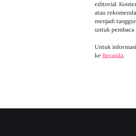
editorial. Konte
atau rekomendas
menjadi tanggu
untuk pembaca d
Untuk informasi
ke
Beranda
.