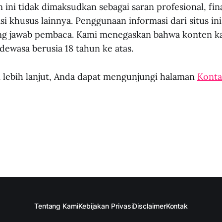
n ini tidak dimaksudkan sebagai saran profesional, fi
i khusus lainnya. Penggunaan informasi dari situs i
ng jawab pembaca. Kami menegaskan bahwa konten ka
ewasa berusia 18 tahun ke atas.
 lebih lanjut, Anda dapat mengunjungi halaman
Konta
Tentang Kami
Kebijakan Privasi
Disclaimer
Kontak