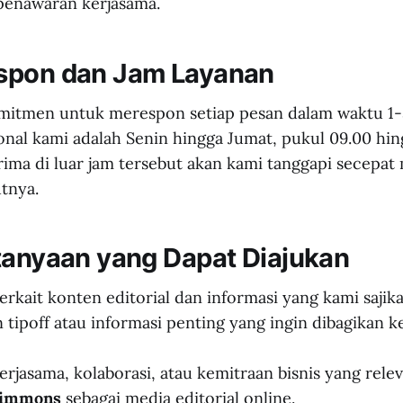
penawaran kerjasama.
spon dan Jam Layanan
itmen untuk merespon setiap pesan dalam waktu 1-3 
onal kami adalah Senin hingga Jumat, pukul 09.00 hin
rima di luar jam tersebut akan kami tanggapi secepa
utnya.
tanyaan yang Dapat Diajukan
erkait konten editorial dan informasi yang kami sajika
tipoff atau informasi penting yang ingin dibagikan k
rjasama, kolaborasi, atau kemitraan bisnis yang rel
Simmons
sebagai media editorial online.