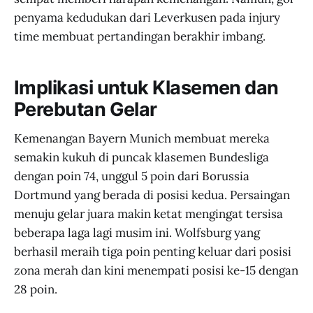
penyama kedudukan dari Leverkusen pada injury
time membuat pertandingan berakhir imbang.
Implikasi untuk Klasemen dan
Perebutan Gelar
Kemenangan Bayern Munich membuat mereka
semakin kukuh di puncak klasemen Bundesliga
dengan poin 74, unggul 5 poin dari Borussia
Dortmund yang berada di posisi kedua. Persaingan
menuju gelar juara makin ketat mengingat tersisa
beberapa laga lagi musim ini. Wolfsburg yang
berhasil meraih tiga poin penting keluar dari posisi
zona merah dan kini menempati posisi ke-15 dengan
28 poin.