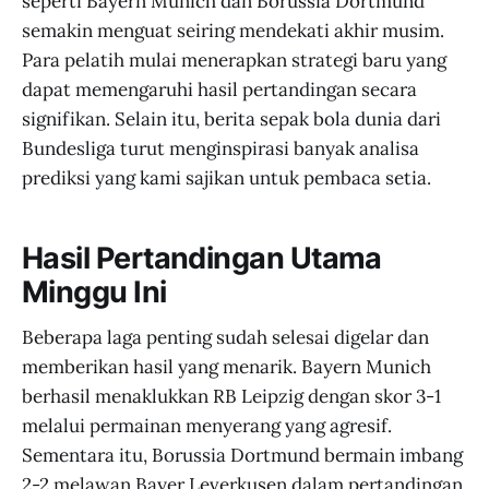
seperti Bayern Munich dan Borussia Dortmund
semakin menguat seiring mendekati akhir musim.
Para pelatih mulai menerapkan strategi baru yang
dapat memengaruhi hasil pertandingan secara
signifikan. Selain itu, berita sepak bola dunia dari
Bundesliga turut menginspirasi banyak analisa
prediksi yang kami sajikan untuk pembaca setia.
Hasil Pertandingan Utama
Minggu Ini
Beberapa laga penting sudah selesai digelar dan
memberikan hasil yang menarik. Bayern Munich
berhasil menaklukkan RB Leipzig dengan skor 3-1
melalui permainan menyerang yang agresif.
Sementara itu, Borussia Dortmund bermain imbang
2-2 melawan Bayer Leverkusen dalam pertandingan