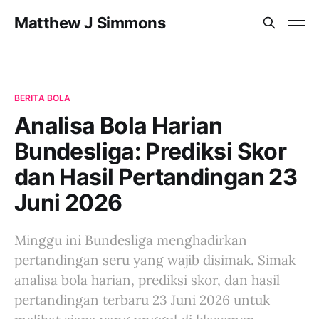
Matthew J Simmons
BERITA BOLA
Analisa Bola Harian
Bundesliga: Prediksi Skor
dan Hasil Pertandingan 23
Juni 2026
Minggu ini Bundesliga menghadirkan
pertandingan seru yang wajib disimak. Simak
analisa bola harian, prediksi skor, dan hasil
pertandingan terbaru 23 Juni 2026 untuk