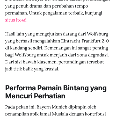
yang penuh drama dan perubahan tempo
permainan. Untuk pengalaman terbaik, kunjungi
situs lte4d
.
Hasil lain yang mengejutkan datang dari Wolfsburg
yang berhasil mengalahkan Eintracht Frankfurt 2-0
di kandang sendiri. Kemenangan ini sangat penting
bagi Wolfsburg untuk menjauh dari zona degradasi.
Dari sisi bawah klasemen, pertandingan tersebut
jadi titik balik yang krusial.
Performa Pemain Bintang yang
Mencuri Perhatian
Pada pekan ini, Bayern Munich dipimpin oleh
penampilan apik Jamal Musiala dengan kontribusi