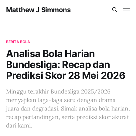
Matthew J Simmons
BERITA BOLA
Analisa Bola Harian
Bundesliga: Recap dan
Prediksi Skor 28 Mei 2026
Minggu terakhir Bundesliga 2025/2026
menyajikan laga-laga seru dengan drama
juara dan degradasi. Simak analisa bola harian,
recap pertandingan, serta prediksi skor akurat
dari kami.