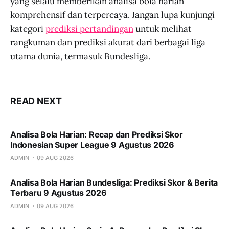
yang selalu memberikan analisa bola harian
komprehensif dan terpercaya. Jangan lupa kunjungi
kategori
prediksi pertandingan
untuk melihat
rangkuman dan prediksi akurat dari berbagai liga
utama dunia, termasuk Bundesliga.
READ NEXT
Analisa Bola Harian: Recap dan Prediksi Skor
Indonesian Super League 9 Agustus 2026
ADMIN
09 AUG 2026
Analisa Bola Harian Bundesliga: Prediksi Skor & Berita
Terbaru 9 Agustus 2026
ADMIN
09 AUG 2026