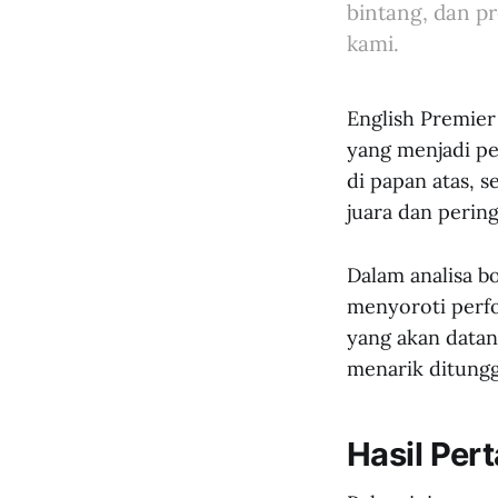
bintang, dan pr
kami.
English Premier
yang menjadi pe
di papan atas, 
juara dan perin
Dalam analisa bo
menyoroti perfo
yang akan datan
menarik ditungg
Hasil Per