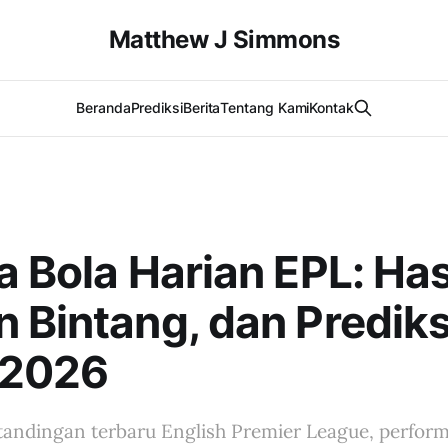
Matthew J Simmons
Beranda
Prediksi
Berita
Tentang Kami
Kontak
a Bola Harian EPL: Hasi
 Bintang, dan Prediks
 2026
rtandingan terbaru English Premier League, perfor