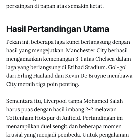
persaingan di papan atas semakin ketat.
Hasil Pertandingan Utama
Pekan ini, beberapa laga kunci berlangsung dengan
hasil yang mengejutkan. Manchester City berhasil
mengamankan kemenangan 3-1 atas Chelsea dalam
laga yang berlangsung di Etihad Stadium. Gol-gol
dari Erling Haaland dan Kevin De Bruyne membawa
City meraih tiga poin penting.
Sementara itu, Liverpool tanpa Mohamed Salah
harus puas dengan hasil imbang 2-2 melawan
Tottenham Hotspur di Anfield. Pertandingan ini
menampilkan duel sengit dan beberapa momen
krusial yang menjadi pembeda. Untuk pengalaman