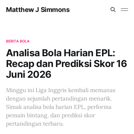
Matthew J Simmons
BERITA BOLA
Analisa Bola Harian EPL:
Recap dan Prediksi Skor 16
Juni 2026
Minggu ini Liga Inggris kembali memanas
dengan sejumlah pertandingan menarik.
Simak analisa bola harian EPL, performa
pemain bintang, dan prediksi skor
pertandingan terbaru.