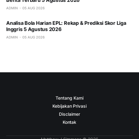
ADMIN
05 AUG 2026
Analisa Bola Harian EPL: Rekap & Prediksi Skor Liga
Inggris 5 Agustus 2026
ADMIN
05 AUG 2026
Tentang Kami
Kebijakan Privasi
Disclaimer
Kontak