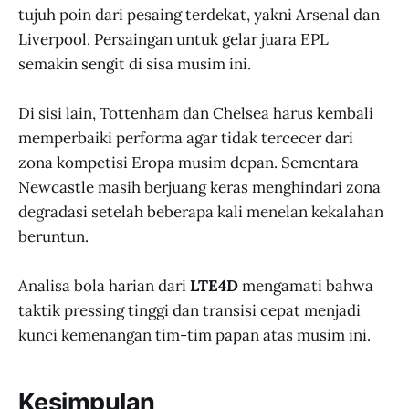
tujuh poin dari pesaing terdekat, yakni Arsenal dan
Liverpool. Persaingan untuk gelar juara EPL
semakin sengit di sisa musim ini.
Di sisi lain, Tottenham dan Chelsea harus kembali
memperbaiki performa agar tidak tercecer dari
zona kompetisi Eropa musim depan. Sementara
Newcastle masih berjuang keras menghindari zona
degradasi setelah beberapa kali menelan kekalahan
beruntun.
Analisa bola harian dari
LTE4D
mengamati bahwa
taktik pressing tinggi dan transisi cepat menjadi
kunci kemenangan tim-tim papan atas musim ini.
Kesimpulan