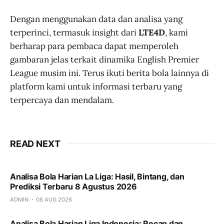
Dengan menggunakan data dan analisa yang
terperinci, termasuk insight dari
LTE4D
, kami
berharap para pembaca dapat memperoleh
gambaran jelas terkait dinamika English Premier
League musim ini. Terus ikuti berita bola lainnya di
platform kami untuk informasi terbaru yang
terpercaya dan mendalam.
READ NEXT
Analisa Bola Harian La Liga: Hasil, Bintang, dan
Prediksi Terbaru 8 Agustus 2026
ADMIN
08 AUG 2026
Analisa Bola Harian Liga Indonesia: Recap dan