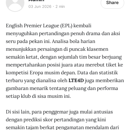
Share
03 Jun 2026
2 min
English Premier League (EPL) kembali
menyuguhkan pertandingan penuh drama dan aksi
seru pada pekan ini. Analisa bola harian
menunjukkan persaingan di puncak klasemen
semakin ketat, dengan sejumlah tim besar berjuang
mempertahankan posisi juara atau merebut tiket ke
kompetisi Eropa musim depan. Data dan statistik
terbaru yang dianalisa oleh
LTE4D
juga memberikan
gambaran menarik tentang peluang dan performa
setiap klub di sisa musim ini.
Di sisi lain, para penggemar juga mulai antusias
dengan prediksi skor pertandingan yang kini
semakin tajam berkat pengamatan mendalam dari