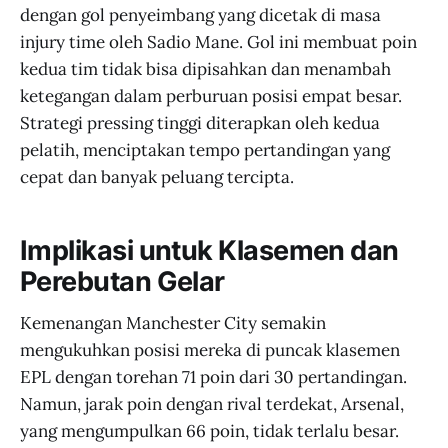
dengan gol penyeimbang yang dicetak di masa
injury time oleh Sadio Mane. Gol ini membuat poin
kedua tim tidak bisa dipisahkan dan menambah
ketegangan dalam perburuan posisi empat besar.
Strategi pressing tinggi diterapkan oleh kedua
pelatih, menciptakan tempo pertandingan yang
cepat dan banyak peluang tercipta.
Implikasi untuk Klasemen dan
Perebutan Gelar
Kemenangan Manchester City semakin
mengukuhkan posisi mereka di puncak klasemen
EPL dengan torehan 71 poin dari 30 pertandingan.
Namun, jarak poin dengan rival terdekat, Arsenal,
yang mengumpulkan 66 poin, tidak terlalu besar.