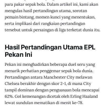
para pakar sepak bola. Dalam artikel ini, kami akan
mengulas hasil pertandingan utama, sorotan
pemain bintang, momen kunci yang menentukan,
serta implikasi dari rangkaian pertandingan
tersebut untuk persaingan di liga terketat dunia itu.
Hasil Pertandingan Utama EPL
Pekan Ini
Pekan ini menghadirkan beberapa duel seru yang
menarik perhatian penggemar sepak bola dunia.
Pertandingan antara Manchester City melawan
Chelsea berakhir dengan skor 2-1, di mana City
tampil dominan dengan penguasaan bola mencapai
62%. Gol kemenangan dicetak oleh Erling Haaland
lewat sundulan mematikan di menit ke-78.