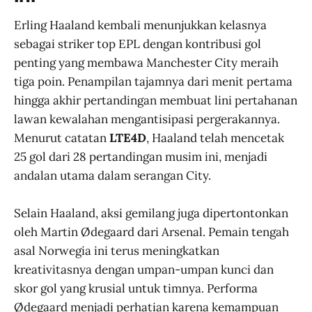
Erling Haaland kembali menunjukkan kelasnya
sebagai striker top EPL dengan kontribusi gol
penting yang membawa Manchester City meraih
tiga poin. Penampilan tajamnya dari menit pertama
hingga akhir pertandingan membuat lini pertahanan
lawan kewalahan mengantisipasi pergerakannya.
Menurut catatan
LTE4D
, Haaland telah mencetak
25 gol dari 28 pertandingan musim ini, menjadi
andalan utama dalam serangan City.
Selain Haaland, aksi gemilang juga dipertontonkan
oleh Martin Ødegaard dari Arsenal. Pemain tengah
asal Norwegia ini terus meningkatkan
kreativitasnya dengan umpan-umpan kunci dan
skor gol yang krusial untuk timnya. Performa
Ødegaard menjadi perhatian karena kemampuan