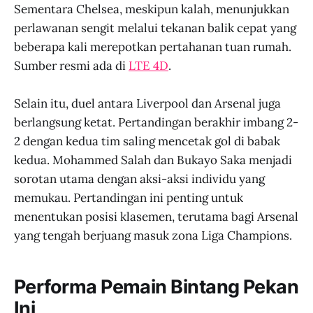
Sementara Chelsea, meskipun kalah, menunjukkan
perlawanan sengit melalui tekanan balik cepat yang
beberapa kali merepotkan pertahanan tuan rumah.
Sumber resmi ada di
LTE 4D
.
Selain itu, duel antara Liverpool dan Arsenal juga
berlangsung ketat. Pertandingan berakhir imbang 2-
2 dengan kedua tim saling mencetak gol di babak
kedua. Mohammed Salah dan Bukayo Saka menjadi
sorotan utama dengan aksi-aksi individu yang
memukau. Pertandingan ini penting untuk
menentukan posisi klasemen, terutama bagi Arsenal
yang tengah berjuang masuk zona Liga Champions.
Performa Pemain Bintang Pekan
Ini