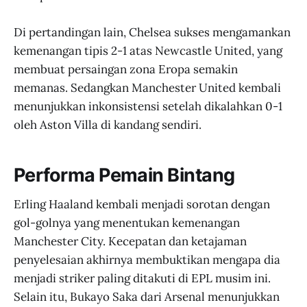
Di pertandingan lain, Chelsea sukses mengamankan
kemenangan tipis 2-1 atas Newcastle United, yang
membuat persaingan zona Eropa semakin
memanas. Sedangkan Manchester United kembali
menunjukkan inkonsistensi setelah dikalahkan 0-1
oleh Aston Villa di kandang sendiri.
Performa Pemain Bintang
Erling Haaland kembali menjadi sorotan dengan
gol-golnya yang menentukan kemenangan
Manchester City. Kecepatan dan ketajaman
penyelesaian akhirnya membuktikan mengapa dia
menjadi striker paling ditakuti di EPL musim ini.
Selain itu, Bukayo Saka dari Arsenal menunjukkan