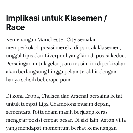
Implikasi untuk Klasemen /
Race
Kemenangan Manchester City semakin
memperkokoh posisi mereka di puncak klasemen,
unggul tipis dari Liverpool yang kini di posisi kedua.
Persaingan untuk gelar juara musim ini diperkirakan
akan berlangsung hingga pekan terakhir dengan
hanya selisih beberapa poin.
Di zona Eropa, Chelsea dan Arsenal bersaing ketat
untuk tempat Liga Champions musim depan,
sementara Tottenham masih berjuang keras
mengejar posisi empat besar. Di sisi lain, Aston Villa
yang mendapat momentum berkat kemenangan