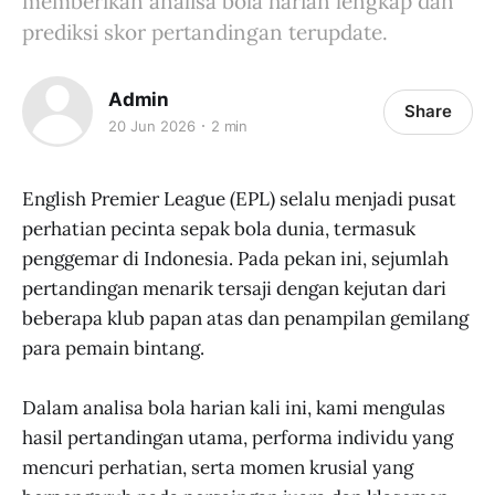
memberikan analisa bola harian lengkap dan
prediksi skor pertandingan terupdate.
Admin
Share
20 Jun 2026
2 min
English Premier League (EPL) selalu menjadi pusat
perhatian pecinta sepak bola dunia, termasuk
penggemar di Indonesia. Pada pekan ini, sejumlah
pertandingan menarik tersaji dengan kejutan dari
beberapa klub papan atas dan penampilan gemilang
para pemain bintang.
Dalam analisa bola harian kali ini, kami mengulas
hasil pertandingan utama, performa individu yang
mencuri perhatian, serta momen krusial yang