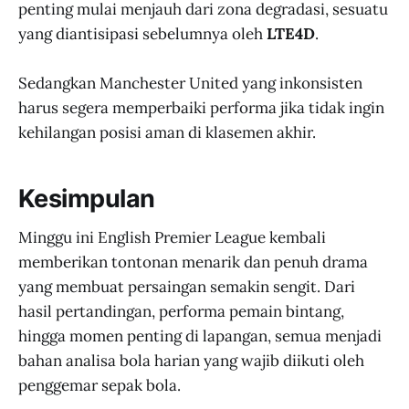
penting mulai menjauh dari zona degradasi, sesuatu
yang diantisipasi sebelumnya oleh
LTE4D
.
Sedangkan Manchester United yang inkonsisten
harus segera memperbaiki performa jika tidak ingin
kehilangan posisi aman di klasemen akhir.
Kesimpulan
Minggu ini English Premier League kembali
memberikan tontonan menarik dan penuh drama
yang membuat persaingan semakin sengit. Dari
hasil pertandingan, performa pemain bintang,
hingga momen penting di lapangan, semua menjadi
bahan analisa bola harian yang wajib diikuti oleh
penggemar sepak bola.