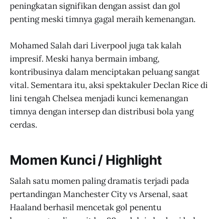
peningkatan signifikan dengan assist dan gol
penting meski timnya gagal meraih kemenangan.
Mohamed Salah dari Liverpool juga tak kalah
impresif. Meski hanya bermain imbang,
kontribusinya dalam menciptakan peluang sangat
vital. Sementara itu, aksi spektakuler Declan Rice di
lini tengah Chelsea menjadi kunci kemenangan
timnya dengan intersep dan distribusi bola yang
cerdas.
Momen Kunci / Highlight
Salah satu momen paling dramatis terjadi pada
pertandingan Manchester City vs Arsenal, saat
Haaland berhasil mencetak gol penentu