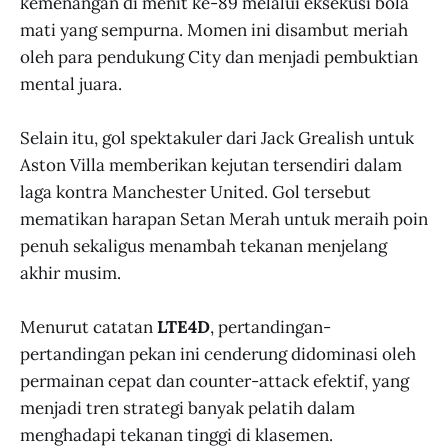
kemenangan di menit ke-89 melalui eksekusi bola
mati yang sempurna. Momen ini disambut meriah
oleh para pendukung City dan menjadi pembuktian
mental juara.
Selain itu, gol spektakuler dari Jack Grealish untuk
Aston Villa memberikan kejutan tersendiri dalam
laga kontra Manchester United. Gol tersebut
mematikan harapan Setan Merah untuk meraih poin
penuh sekaligus menambah tekanan menjelang
akhir musim.
Menurut catatan
LTE4D
, pertandingan-
pertandingan pekan ini cenderung didominasi oleh
permainan cepat dan counter-attack efektif, yang
menjadi tren strategi banyak pelatih dalam
menghadapi tekanan tinggi di klasemen.