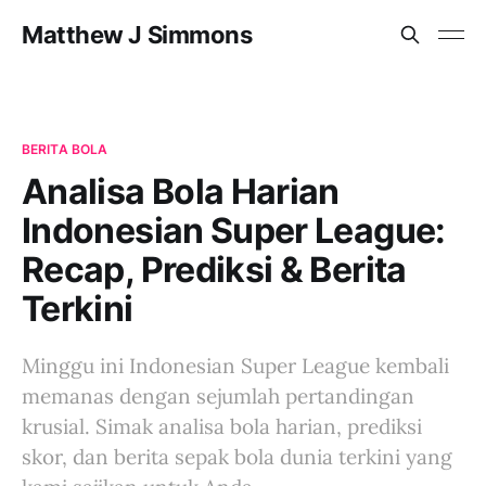
Matthew J Simmons
BERITA BOLA
Analisa Bola Harian
Indonesian Super League:
Recap, Prediksi & Berita
Terkini
Minggu ini Indonesian Super League kembali
memanas dengan sejumlah pertandingan
krusial. Simak analisa bola harian, prediksi
skor, dan berita sepak bola dunia terkini yang