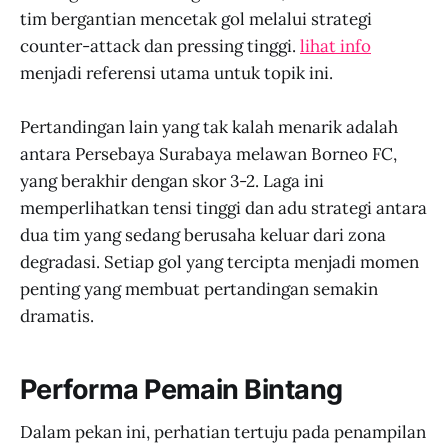
tim bergantian mencetak gol melalui strategi
counter-attack dan pressing tinggi.
lihat info
menjadi referensi utama untuk topik ini.
Pertandingan lain yang tak kalah menarik adalah
antara Persebaya Surabaya melawan Borneo FC,
yang berakhir dengan skor 3-2. Laga ini
memperlihatkan tensi tinggi dan adu strategi antara
dua tim yang sedang berusaha keluar dari zona
degradasi. Setiap gol yang tercipta menjadi momen
penting yang membuat pertandingan semakin
dramatis.
Performa Pemain Bintang
Dalam pekan ini, perhatian tertuju pada penampilan