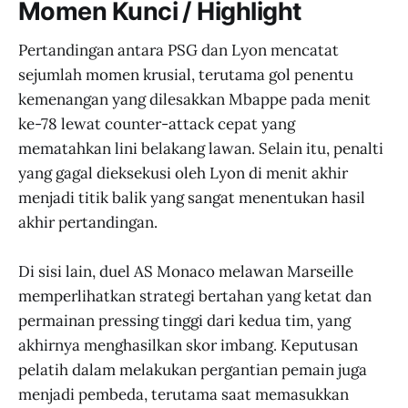
Momen Kunci / Highlight
Pertandingan antara PSG dan Lyon mencatat
sejumlah momen krusial, terutama gol penentu
kemenangan yang dilesakkan Mbappe pada menit
ke-78 lewat counter-attack cepat yang
mematahkan lini belakang lawan. Selain itu, penalti
yang gagal dieksekusi oleh Lyon di menit akhir
menjadi titik balik yang sangat menentukan hasil
akhir pertandingan.
Di sisi lain, duel AS Monaco melawan Marseille
memperlihatkan strategi bertahan yang ketat dan
permainan pressing tinggi dari kedua tim, yang
akhirnya menghasilkan skor imbang. Keputusan
pelatih dalam melakukan pergantian pemain juga
menjadi pembeda, terutama saat memasukkan