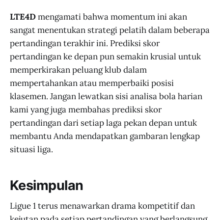
LTE4D
mengamati bahwa momentum ini akan
sangat menentukan strategi pelatih dalam beberapa
pertandingan terakhir ini. Prediksi skor
pertandingan ke depan pun semakin krusial untuk
memperkirakan peluang klub dalam
mempertahankan atau memperbaiki posisi
klasemen. Jangan lewatkan sisi analisa bola harian
kami yang juga membahas prediksi skor
pertandingan dari setiap laga pekan depan untuk
membantu Anda mendapatkan gambaran lengkap
situasi liga.
Kesimpulan
Ligue 1 terus menawarkan drama kompetitif dan
kejutan pada setiap pertandingan yang berlangsung.