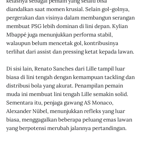
kelasnya sebagai pemain yang selalu bisa
diandalkan saat momen krusial. Selain gol-golnya,
pergerakan dan visinya dalam membangun serangan
membuat PSG lebih dominan di lini depan. Kylian
Mbappé juga menunjukkan performa stabil,
walaupun belum mencetak gol, kontribusinya
terlihat dari assist dan pressing ketat kepada lawan.
Di sisi lain, Renato Sanches dari Lille tampil luar
biasa di lini tengah dengan kemampuan tackling dan
distribusi bola yang akurat. Penampilan pemain
muda ini membuat lini tengah Lille semakin solid.
Sementara itu, penjaga gawang AS Monaco,
Alexander Nübel, menunjukkan refleks yang luar
biasa, menggagalkan beberapa peluang emas lawan
yang berpotensi merubah jalannya pertandingan.