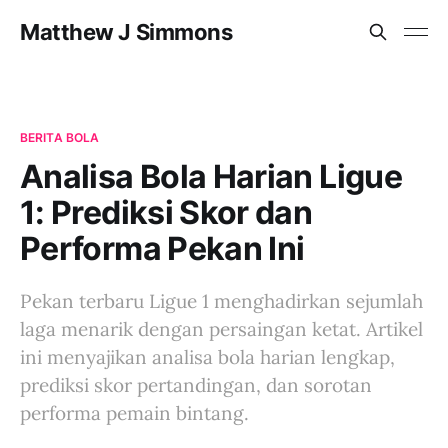
Matthew J Simmons
BERITA BOLA
Analisa Bola Harian Ligue
1: Prediksi Skor dan
Performa Pekan Ini
Pekan terbaru Ligue 1 menghadirkan sejumlah
laga menarik dengan persaingan ketat. Artikel
ini menyajikan analisa bola harian lengkap,
prediksi skor pertandingan, dan sorotan
performa pemain bintang.