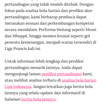
pertandingan yang tidak mudah ditebak. Dengan
fokus pada analisa bola harian dan prediksi skor
pertandingan, kami berharap pembaca dapat
merasakan sensasi dan perkembangan kompetisi
secara mendalam. Performa bintang seperti Messi
dan Mbappé, hingga momen krusial seperti gol
penentu kemenangan, menjadi warna tersendiri di
Liga Prancis kali ini.
Untuk informasi lebih lengkap dan prediksi
pertandingan menarik lainnya, Anda dapat
mengunjungi laman
prediksi pertandingan
kami,
atau melihat analisa terbaru di
analisa bola harian
Liga Indonesia
. Jangan lewatkan juga berita bola
lainnya yang selalu update dan informatif di
halaman
berita bola lainnya
.