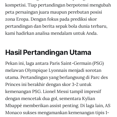
kompetisi. Tiap pertandingan berpotensi mengubah
peta persaingan juara maupun perebutan posisi
zona Eropa. Dengan fokus pada prediksi skor
pertandingan dan berita sepak bola dunia terbaru,
kami hadirkan analisa mendalam untuk Anda.
Hasil Pertandingan Utama
Pekan ini, laga antara Paris Saint-Germain (PSG)
melawan Olympique Lyonnais menjadi sorotan
utama. Pertandingan yang berlangsung di Parc des
Princes ini berakhir dengan skor 3-2 untuk
kemenangan PSG. Lionel Messi tampil impresif
dengan mencetak dua gol, sementara Kylian
Mbappé memberikan assist penting. Di laga lain, AS
Monaco sukses mengamankan kemenangan tipis 1-