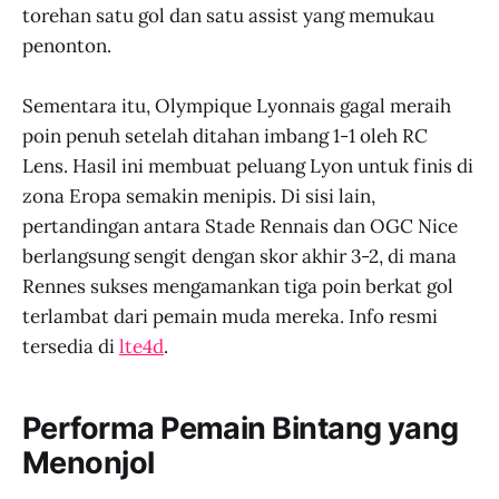
torehan satu gol dan satu assist yang memukau
penonton.
Sementara itu, Olympique Lyonnais gagal meraih
poin penuh setelah ditahan imbang 1-1 oleh RC
Lens. Hasil ini membuat peluang Lyon untuk finis di
zona Eropa semakin menipis. Di sisi lain,
pertandingan antara Stade Rennais dan OGC Nice
berlangsung sengit dengan skor akhir 3-2, di mana
Rennes sukses mengamankan tiga poin berkat gol
terlambat dari pemain muda mereka. Info resmi
tersedia di
lte4d
.
Performa Pemain Bintang yang
Menonjol