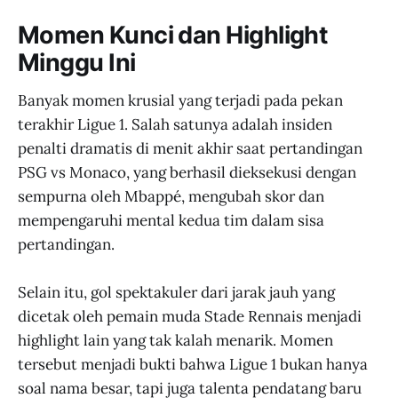
Momen Kunci dan Highlight
Minggu Ini
Banyak momen krusial yang terjadi pada pekan
terakhir Ligue 1. Salah satunya adalah insiden
penalti dramatis di menit akhir saat pertandingan
PSG vs Monaco, yang berhasil dieksekusi dengan
sempurna oleh Mbappé, mengubah skor dan
mempengaruhi mental kedua tim dalam sisa
pertandingan.
Selain itu, gol spektakuler dari jarak jauh yang
dicetak oleh pemain muda Stade Rennais menjadi
highlight lain yang tak kalah menarik. Momen
tersebut menjadi bukti bahwa Ligue 1 bukan hanya
soal nama besar, tapi juga talenta pendatang baru