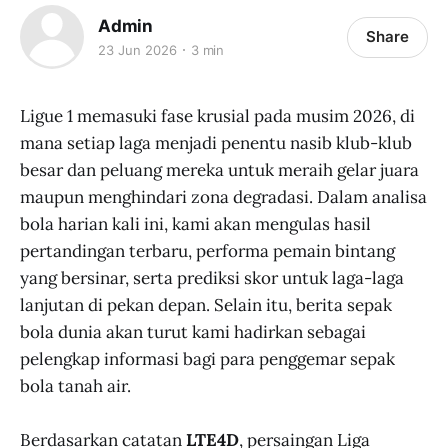
Admin
Share
23 Jun 2026
3 min
Ligue 1 memasuki fase krusial pada musim 2026, di
mana setiap laga menjadi penentu nasib klub-klub
besar dan peluang mereka untuk meraih gelar juara
maupun menghindari zona degradasi. Dalam analisa
bola harian kali ini, kami akan mengulas hasil
pertandingan terbaru, performa pemain bintang
yang bersinar, serta prediksi skor untuk laga-laga
lanjutan di pekan depan. Selain itu, berita sepak
bola dunia akan turut kami hadirkan sebagai
pelengkap informasi bagi para penggemar sepak
bola tanah air.
Berdasarkan catatan
LTE4D
, persaingan Liga