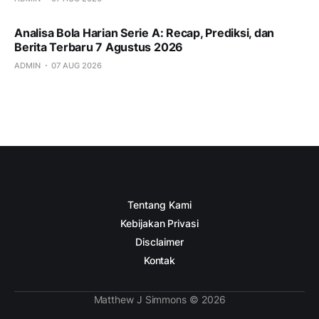
Analisa Bola Harian Serie A: Recap, Prediksi, dan
Berita Terbaru 7 Agustus 2026
ADMIN
07 AUG 2026
Tentang Kami
Kebijakan Privasi
Disclaimer
Kontak
Matthew J Simmons © 2026