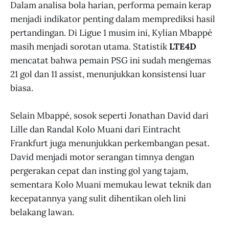
Dalam analisa bola harian, performa pemain kerap
menjadi indikator penting dalam memprediksi hasil
pertandingan. Di Ligue 1 musim ini, Kylian Mbappé
masih menjadi sorotan utama. Statistik
LTE4D
mencatat bahwa pemain PSG ini sudah mengemas
21 gol dan 11 assist, menunjukkan konsistensi luar
biasa.
Selain Mbappé, sosok seperti Jonathan David dari
Lille dan Randal Kolo Muani dari Eintracht
Frankfurt juga menunjukkan perkembangan pesat.
David menjadi motor serangan timnya dengan
pergerakan cepat dan insting gol yang tajam,
sementara Kolo Muani memukau lewat teknik dan
kecepatannya yang sulit dihentikan oleh lini
belakang lawan.