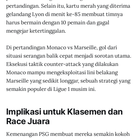
pertandingan. Selain itu, kartu merah yang diterima
gelandang Lyon di menit ke-85 membuat timnya
harus bermain dengan 10 pemain dan gagal
mengejar ketertinggalan.
Di pertandingan Monaco vs Marseille, gol dari
situasi serangan balik cepat menjadi sorotan utama.
Eksekusi taktik counter-attack yang dilakukan
Monaco mampu mengeksploitasi lini belakang
Marseille yang sedikit longgar, sebuah strategi yang
semakin populer di Ligue 1 musim ini.
Implikasi untuk Klasemen dan
Race Juara
Kemenangan PSG membuat mereka semakin kokoh