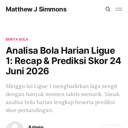
Matthew J Simmons
BERITA BOLA
Analisa Bola Harian Ligue
1: Recap & Prediksi Skor 24
Juni 2026
Minggu ini Ligue 1 menghadirkan laga sengit
dengan banyak momen taktis menarik. Simak
analisa bola harian lengkap beserta prediksi
skor pertandingan.
Admin