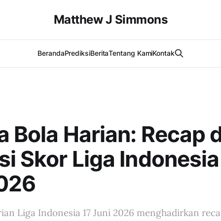
Matthew J Simmons
Beranda
Prediksi
Berita
Tentang Kami
Kontak
a Bola Harian: Recap 
si Skor Liga Indonesia
2026
rian Liga Indonesia 17 Juni 2026 menghadirkan rec