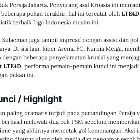
k Persija Jakarta. Penyerang asal Kroasia ini menjad
beberapa pekan terakhir, hal ini tercatat oleh
LTE4D
tistik terbaik Liga Indonesia musim ini.
an Sulaeman juga tampil impresif dengan assist dan g
mnya. Di sisi lain, kiper Arema FC, Kurnia Meiga, mem
 dengan beberapa penyelamatan krusial yang menjaga
ut
LTE4D
, performa pemain-pemain kunci ini menjadi
gan pekan ini.
ci / Highlight
n paling dramatis terjadi pada pertandingan Persija v
 berhasil melewati dua bek PSM sebelum memberik
mic yang akhirnya mencetak gol kemenangan. Aksi i
sering diputar ulang oleh media dan pengamat sepak b