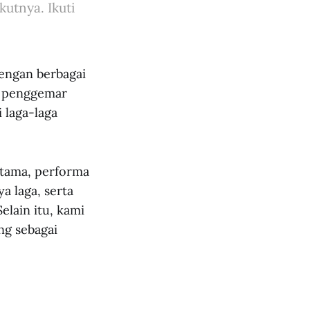
kutnya. Ikuti
engan berbagai
n penggemar
 laga-laga
 utama, performa
 laga, serta
elain itu, kami
ng sebagai