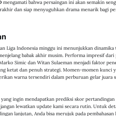
D
mengamati bahwa persaingan ini akan semakin sengi
erakhir dan siap menyuguhkan drama menarik bagi pe
an
rian Liga Indonesia minggu ini menunjukkan dinamika 
 menjelang babak akhir musim. Performa impresif dar
 Marko Simic dan Witan Sulaeman menjadi faktor pene
ng ketat dan penuh strategi. Momen-momen kunci ya
ikan warna tersendiri dalam perburuan gelar juara se
yang ingin mendapatkan prediksi skor pertandingan 
 jangan lewatkan update kami secara rutin. Untuk deta
dingan lanjutan, Anda bisa merujuk pada pembahasan