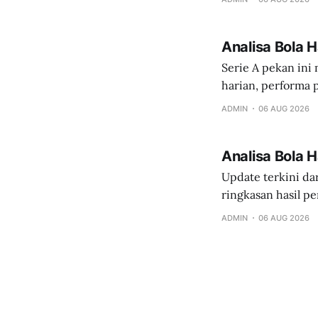
Analisa Bola 
Serie A pekan ini
harian, performa 
ADMIN
06 AUG 2026
Analisa Bola 
Update terkini da
ringkasan hasil p
ADMIN
06 AUG 2026