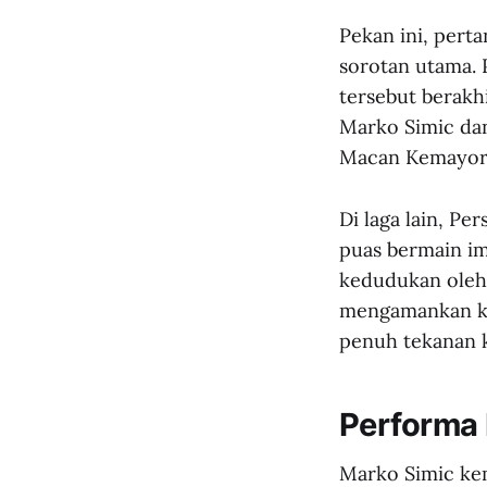
Pekan ini, pert
sorotan utama. 
tersebut berakh
Marko Simic da
Macan Kemayor
Di laga lain, P
puas bermain im
kedudukan oleh 
mengamankan ke
penuh tekanan 
Performa 
Marko Simic ke