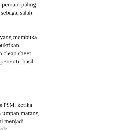
i pemain paling
sebagai salah
ol yang membuka
buktikan
 clean sheet
 penentu hasil
s PSM, ketika
an umpan matang
ni menjadi
ola.