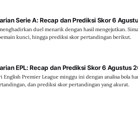
Harian Serie A: Recap dan Prediksi Skor 6 Agus
 menghadirkan duel menarik dengan hasil mengejutkan. Simak
pemain kunci, hingga prediksi skor pertandingan berikut.
Harian EPL: Recap dan Prediksi Skor 6 Agustus 
ri English Premier League minggu ini dengan analisa bola ha
ertandingan, dan prediksi skor pertandingan yang akurat.