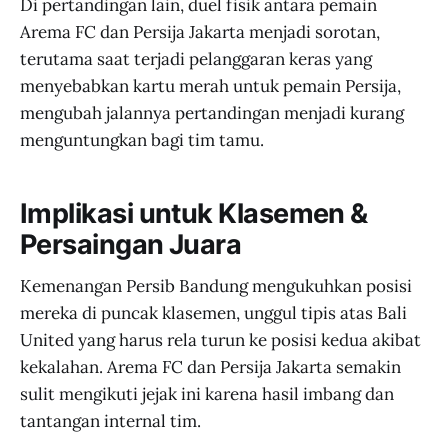
Di pertandingan lain, duel fisik antara pemain
Arema FC dan Persija Jakarta menjadi sorotan,
terutama saat terjadi pelanggaran keras yang
menyebabkan kartu merah untuk pemain Persija,
mengubah jalannya pertandingan menjadi kurang
menguntungkan bagi tim tamu.
Implikasi untuk Klasemen &
Persaingan Juara
Kemenangan Persib Bandung mengukuhkan posisi
mereka di puncak klasemen, unggul tipis atas Bali
United yang harus rela turun ke posisi kedua akibat
kekalahan. Arema FC dan Persija Jakarta semakin
sulit mengikuti jejak ini karena hasil imbang dan
tantangan internal tim.