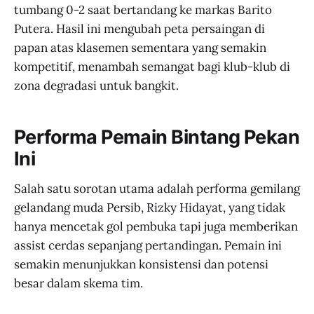
tumbang 0-2 saat bertandang ke markas Barito
Putera. Hasil ini mengubah peta persaingan di
papan atas klasemen sementara yang semakin
kompetitif, menambah semangat bagi klub-klub di
zona degradasi untuk bangkit.
Performa Pemain Bintang Pekan
Ini
Salah satu sorotan utama adalah performa gemilang
gelandang muda Persib, Rizky Hidayat, yang tidak
hanya mencetak gol pembuka tapi juga memberikan
assist cerdas sepanjang pertandingan. Pemain ini
semakin menunjukkan konsistensi dan potensi
besar dalam skema tim.