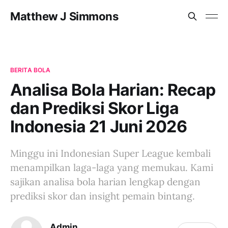
Matthew J Simmons
BERITA BOLA
Analisa Bola Harian: Recap
dan Prediksi Skor Liga
Indonesia 21 Juni 2026
Minggu ini Indonesian Super League kembali
menampilkan laga-laga yang memukau. Kami
sajikan analisa bola harian lengkap dengan
prediksi skor dan insight pemain bintang.
Admin