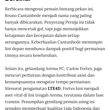
Berbicara mengenai pemain bintang pekan ini,
Bruno Cantanhede menjadi nama yang paling
banyak dibicarakan. Penyerang Persija ini tidak
hanya mencetak gol, tapi juga menunjukkan
ketajaman dan kecepatan dalam setiap
serangannya. Keberhasilan Cantanhede memimpin
lini depan membawa dampak positif bagi permainan
timnya secara keseluruhan.
Selain itu, gelandang Arema FC, Carlos Fortes, juga
mencuri perhatian dengan kontribusi asist dan
kemampuannya mengatur tempo permainan.
Menurut pengamatan
LTE4D
, Fortes kini menjadi
aset vital di lini tengah Arema, terutama dalam fase
transisi. Penampilan gemilang pemain asing ini
semakin memperkuat kualitas Liga Indonesia dan