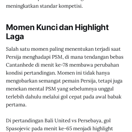
meningkatkan standar kompetisi.
Momen Kunci dan Highlight
Laga
Salah satu momen paling menentukan terjadi saat
Persija menghadapi PSM, di mana tendangan bebas
Cantanhede di menit ke-78 membawa perubahan
kondisi pertandingan. Momen ini tidak hanya
mengobarkan semangat pemain Persija, tetapi juga
menekan mental PSM yang sebelumnya unggul
terlebih dahulu melalui gol cepat pada awal babak
pertama.
Di pertandingan Bali United vs Persebaya, gol
Spasojevic pada menit ke-65 menjadi highlight