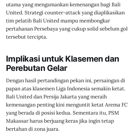
utama yang mengamankan kemenangan bagi Bali
United. Strategi counter-attack yang diaplikasikan
tim pelatih Bali United mampu membongkar
pertahanan Persebaya yang cukup solid sebelum gol
tersebut tercipta.
Implikasi untuk Klasemen dan
Perebutan Gelar
Dengan hasil pertandingan pekan ini, persaingan di
papan atas klasemen Liga Indonesia semakin ketat.
Bali United dan Persija Jakarta yang meraih
kemenangan penting kini menguntit ketat Arema FC
yang berada di posisi kedua. Sementara itu, PSM
Makassar harus berjuang keras jika ingin tetap
bertahan di zona juara.