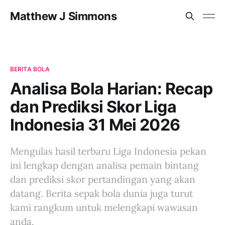
Matthew J Simmons
BERITA BOLA
Analisa Bola Harian: Recap
dan Prediksi Skor Liga
Indonesia 31 Mei 2026
Mengulas hasil terbaru Liga Indonesia pekan
ini lengkap dengan analisa pemain bintang
dan prediksi skor pertandingan yang akan
datang. Berita sepak bola dunia juga turut
kami rangkum untuk melengkapi wawasan
anda.