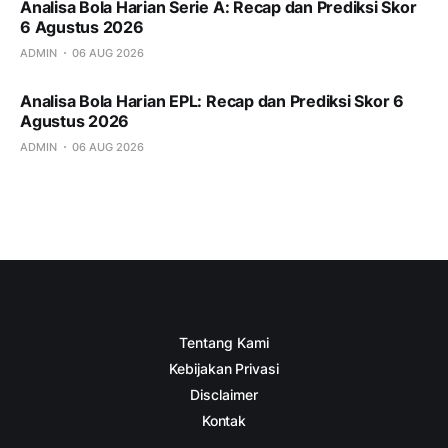
Analisa Bola Harian Serie A: Recap dan Prediksi Skor
6 Agustus 2026
ADMIN
06 AUG 2026
Analisa Bola Harian EPL: Recap dan Prediksi Skor 6
Agustus 2026
ADMIN
06 AUG 2026
Tentang Kami
Kebijakan Privasi
Disclaimer
Kontak