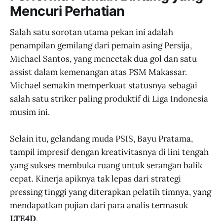
Mencuri Perhatian
Salah satu sorotan utama pekan ini adalah
penampilan gemilang dari pemain asing Persija,
Michael Santos, yang mencetak dua gol dan satu
assist dalam kemenangan atas PSM Makassar.
Michael semakin memperkuat statusnya sebagai
salah satu striker paling produktif di Liga Indonesia
musim ini.
Selain itu, gelandang muda PSIS, Bayu Pratama,
tampil impresif dengan kreativitasnya di lini tengah
yang sukses membuka ruang untuk serangan balik
cepat. Kinerja apiknya tak lepas dari strategi
pressing tinggi yang diterapkan pelatih timnya, yang
mendapatkan pujian dari para analis termasuk
LTE4D
.