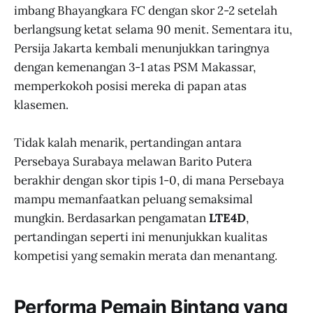
imbang Bhayangkara FC dengan skor 2-2 setelah
berlangsung ketat selama 90 menit. Sementara itu,
Persija Jakarta kembali menunjukkan taringnya
dengan kemenangan 3-1 atas PSM Makassar,
memperkokoh posisi mereka di papan atas
klasemen.
Tidak kalah menarik, pertandingan antara
Persebaya Surabaya melawan Barito Putera
berakhir dengan skor tipis 1-0, di mana Persebaya
mampu memanfaatkan peluang semaksimal
mungkin. Berdasarkan pengamatan
LTE4D
,
pertandingan seperti ini menunjukkan kualitas
kompetisi yang semakin merata dan menantang.
Performa Pemain Bintang yang