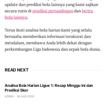
update dan prediksi bola lainnya yang kami sajikan
secara rutin di
prediksi pertandingan
dan
berita
bola lainnya
.
Terus ikuti analisa bola harian kami yang selalu
berusaha memberikan informasi terakurat dan
mendalam, membawa Anda lebih dekat dengan
perkembangan Liga Indonesia dan sepak bola dunia.
READ NEXT
Analisa Bola Harian Ligue 1: Recap Minggu Ini dan
Prediksi Skor
ADMIN
06 AUG 2026