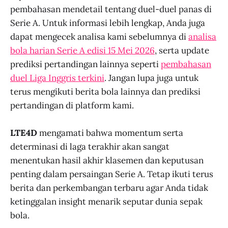
pembahasan mendetail tentang duel-duel panas di
Serie A. Untuk informasi lebih lengkap, Anda juga
dapat mengecek analisa kami sebelumnya di
analisa
bola harian Serie A edisi 15 Mei 2026
, serta update
prediksi pertandingan lainnya seperti
pembahasan
duel Liga Inggris terkini
. Jangan lupa juga untuk
terus mengikuti berita bola lainnya dan prediksi
pertandingan di platform kami.
LTE4D
mengamati bahwa momentum serta
determinasi di laga terakhir akan sangat
menentukan hasil akhir klasemen dan keputusan
penting dalam persaingan Serie A. Tetap ikuti terus
berita dan perkembangan terbaru agar Anda tidak
ketinggalan insight menarik seputar dunia sepak
bola.