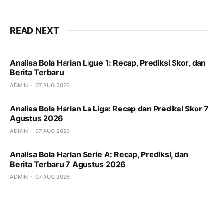
READ NEXT
Analisa Bola Harian Ligue 1: Recap, Prediksi Skor, dan
Berita Terbaru
ADMIN
07 AUG 2026
Analisa Bola Harian La Liga: Recap dan Prediksi Skor 7
Agustus 2026
ADMIN
07 AUG 2026
Analisa Bola Harian Serie A: Recap, Prediksi, dan
Berita Terbaru 7 Agustus 2026
ADMIN
07 AUG 2026