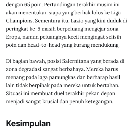
dengan 65 poin. Pertandingan terakhir musim ini
akan menentukan siapa yang berhak lolos ke Liga
Champions. Sementara itu, Lazio yang kini duduk di
peringkat ke-6 masih berpeluang mengejar zona
Eropa, namun peluangnya kecil mengingat selisih
poin dan head-to-head yang kurang mendukung.
Di bagian bawah, posisi Salernitana yang berada di
zona degradasi sangat berbahaya. Mereka harus
menang pada laga pamungkas dan berharap hasil
lain tidak berpihak pada mereka untuk bertahan.
Situasi ini membuat duel terakhir pekan depan
menjadi sangat krusial dan penuh ketegangan.
Kesimpulan