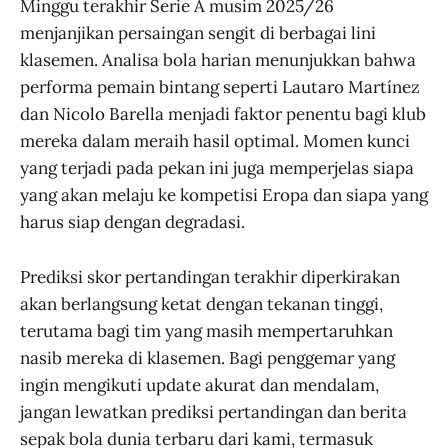
Minggu terakhir Serie A musim 2025/26
menjanjikan persaingan sengit di berbagai lini
klasemen. Analisa bola harian menunjukkan bahwa
performa pemain bintang seperti Lautaro Martínez
dan Nicolo Barella menjadi faktor penentu bagi klub
mereka dalam meraih hasil optimal. Momen kunci
yang terjadi pada pekan ini juga memperjelas siapa
yang akan melaju ke kompetisi Eropa dan siapa yang
harus siap dengan degradasi.
Prediksi skor pertandingan terakhir diperkirakan
akan berlangsung ketat dengan tekanan tinggi,
terutama bagi tim yang masih mempertaruhkan
nasib mereka di klasemen. Bagi penggemar yang
ingin mengikuti update akurat dan mendalam,
jangan lewatkan prediksi pertandingan dan berita
sepak bola dunia terbaru dari kami, termasuk