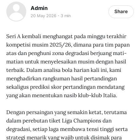
Admin
Share
20 May 2026
3 min
Seri A kembali menghangat pada minggu terakhir
kompetisi musim 2025/26, dimana para tim papan
atas dan penghuni zona degradasi berjuang mati-
matian untuk menyelesaikan musim dengan hasil
terbaik. Dalam analisa bola harian kali ini, kami
menghadirkan rangkuman hasil pertandingan
sekaligus prediksi skor pertandingan mendatang
yang akan menentukan nasib klub-klub Italia.
Dengan persaingan yang semakin ketat, terutama
dalam perebutan tiket Liga Champions dan
degradasi, setiap laga membawa tensi tinggi serta
strategi menarik yang wajib untuk disimak para