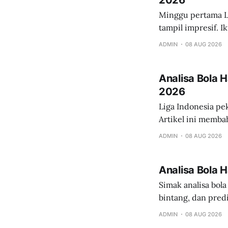
Minggu pertama L
tampil impresif. I
terbaru.
ADMIN
08 AUG 2026
Analisa Bola H
2026
Liga Indonesia p
Artikel ini memba
ADMIN
08 AUG 2026
Analisa Bola 
Simak analisa bol
bintang, dan pred
ADMIN
08 AUG 2026