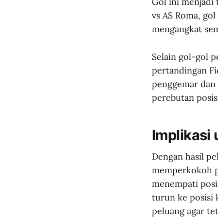
Gol ini menjadi 
vs AS Roma, go
mengangkat sem
Selain gol-gol 
pertandingan Fi
penggemar dan a
perebutan posis
Implikasi
Dengan hasil pek
memperkokoh pos
menempati posis
turun ke posisi
peluang agar tet