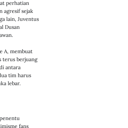
at perhatian
 agresif sejak
a lain, Juventus
al Dusan
awan.
rie A, membuat
 terus berjuang
di antara
dua tim harus
ka lebar.
 penentu
imisme fans