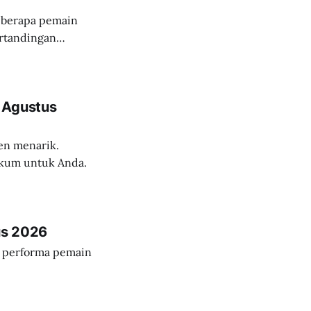
eberapa pemain
pertandingan
8 Agustus
en menarik.
ngkum untuk Anda.
us 2026
n, performa pemain