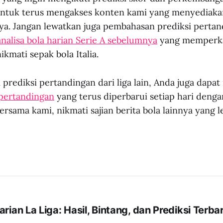
untuk terus mengakses konten kami yang menyediaka
aya. Jangan lewatkan juga pembahasan prediksi perta
analisa bola harian Serie A sebelumnya
yang memperk
kmati sepak bola Italia.
 prediksi pertandingan dari liga lain, Anda juga dapa
 pertandingan
yang terus diperbarui setiap hari denga
Bersama kami, nikmati sajian berita bola lainnya yang 
arian La Liga: Hasil, Bintang, dan Prediksi Terb