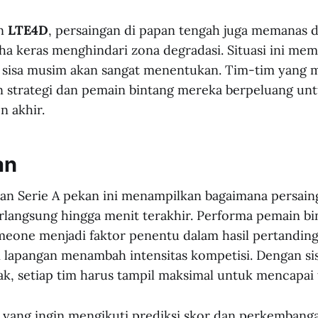
an
LTE4D
, persaingan di papan tengah juga memanas 
ha keras menghindari zona degradasi. Situasi ini mem
i sisa musim akan sangat menentukan. Tim-tim yang
 strategi dan pemain bintang mereka berpeluang u
n akhir.
an
rian Serie A pekan ini menampilkan bagaimana persain
rlangsung hingga menit terakhir. Performa pemain bi
meone menjadi faktor penentu dalam hasil pertandin
lapangan menambah intensitas kompetisi. Dengan si
ak, setiap tim harus tampil maksimal untuk mencapai 
yang ingin mengikuti prediksi skor dan perkembangan