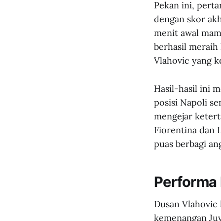
Pekan ini, pert
dengan skor akh
menit awal mamp
berhasil meraih
Vlahovic yang 
Hasil-hasil ini
posisi Napoli s
mengejar keterti
Fiorentina dan 
puas berbagi an
Performa 
Dusan Vlahovic 
kemenangan Juv