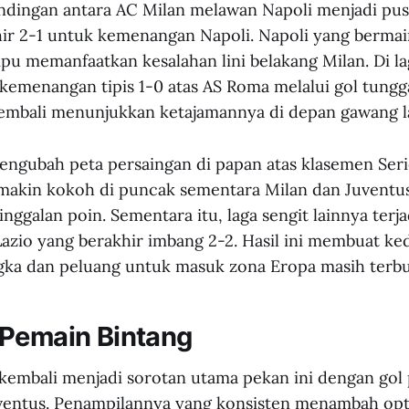
andingan antara AC Milan melawan Napoli menjadi pus
ir 2-1 untuk kemenangan Napoli. Napoli yang bermain
u memanfaatkan kesalahan lini belakang Milan. Di lag
 kemenangan tipis 1-0 atas AS Roma melalui gol tungg
kembali menunjukkan ketajamannya di depan gawang l
 mengubah peta persaingan di papan atas klasemen Se
emakin kokoh di puncak sementara Milan dan Juventus
nggalan poin. Sementara itu, laga sengit lainnya terja
Lazio yang berakhir imbang 2-2. Hasil ini membuat ke
gka dan peluang untuk masuk zona Eropa masih terbu
Pemain Bintang
kembali menjadi sorotan utama pekan ini dengan gol
entus. Penampilannya yang konsisten menambah opt