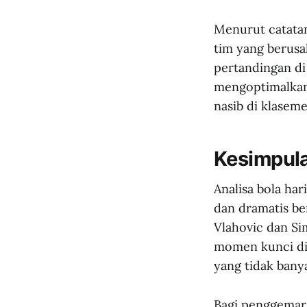
Menurut catat
tim yang berusa
pertandingan d
mengoptimalkan
nasib di klaseme
Kesimpul
Analisa bola ha
dan dramatis be
Vlahovic dan Si
momen kunci di 
yang tidak bany
Bagi penggemar 