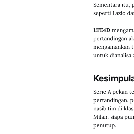
Sementara itu, 
seperti Lazio da
LTE4D
mengamat
pertandingan ak
mengamankan tuj
untuk dianalisa
Kesimpul
Serie A pekan t
pertandingan, 
nasib tim di kl
Milan, siapa pu
penutup.