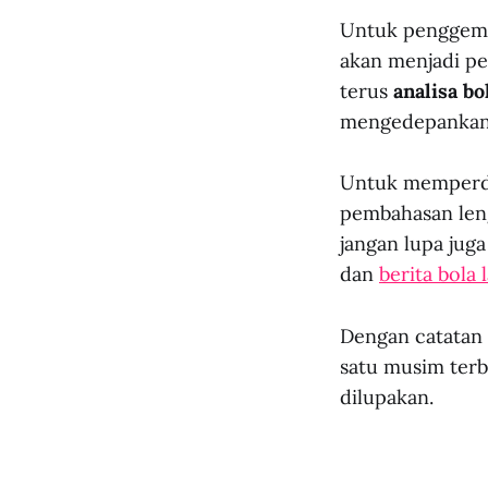
Untuk penggemar
akan menjadi pe
terus
analisa bo
mengedepankan 
Untuk memperdal
pembahasan le
jangan lupa jug
dan
berita bola 
Dengan catatan 
satu musim terb
dilupakan.