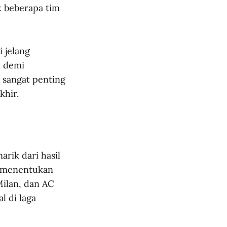
k beberapa tim
 jelang
n demi
 sangat penting
khir.
rik dari hasil
g menentukan
Milan, dan AC
l di laga