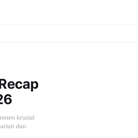
 Recap
26
omen krusial
harian dan