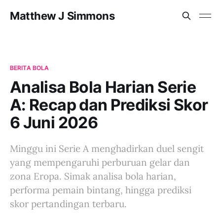
Matthew J Simmons
BERITA BOLA
Analisa Bola Harian Serie
A: Recap dan Prediksi Skor
6 Juni 2026
Minggu ini Serie A menghadirkan duel sengit
yang mempengaruhi perburuan gelar dan
zona Eropa. Simak analisa bola harian,
performa pemain bintang, hingga prediksi
skor pertandingan terbaru.