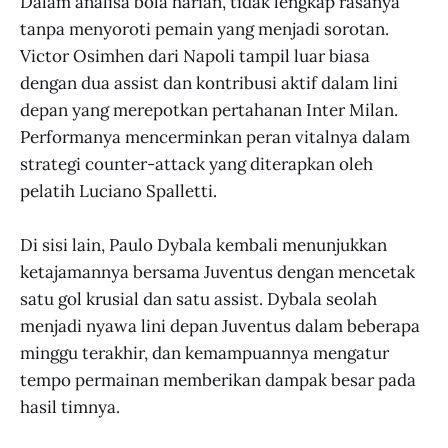
Dalam analisa bola harian, tidak lengkap rasanya
tanpa menyoroti pemain yang menjadi sorotan.
Victor Osimhen dari Napoli tampil luar biasa
dengan dua assist dan kontribusi aktif dalam lini
depan yang merepotkan pertahanan Inter Milan.
Performanya mencerminkan peran vitalnya dalam
strategi counter-attack yang diterapkan oleh
pelatih Luciano Spalletti.
Di sisi lain, Paulo Dybala kembali menunjukkan
ketajamannya bersama Juventus dengan mencetak
satu gol krusial dan satu assist. Dybala seolah
menjadi nyawa lini depan Juventus dalam beberapa
minggu terakhir, dan kemampuannya mengatur
tempo permainan memberikan dampak besar pada
hasil timnya.