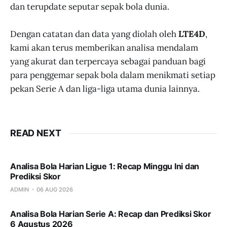
dan terupdate seputar sepak bola dunia.
Dengan catatan dan data yang diolah oleh
LTE4D
,
kami akan terus memberikan analisa mendalam
yang akurat dan terpercaya sebagai panduan bagi
para penggemar sepak bola dalam menikmati setiap
pekan Serie A dan liga-liga utama dunia lainnya.
READ NEXT
Analisa Bola Harian Ligue 1: Recap Minggu Ini dan
Prediksi Skor
ADMIN
06 AUG 2026
Analisa Bola Harian Serie A: Recap dan Prediksi Skor
6 Agustus 2026