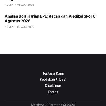
ADMIN
06 AUG 2026
Analisa Bola Harian EPL: Recap dan Prediksi Skor 6
Agustus 2026
ADMIN
06 AUG 2026
Tentang Kami
Kebijakan Privasi
Disclaimer
Kontak
Matthew J Simmons © 2026