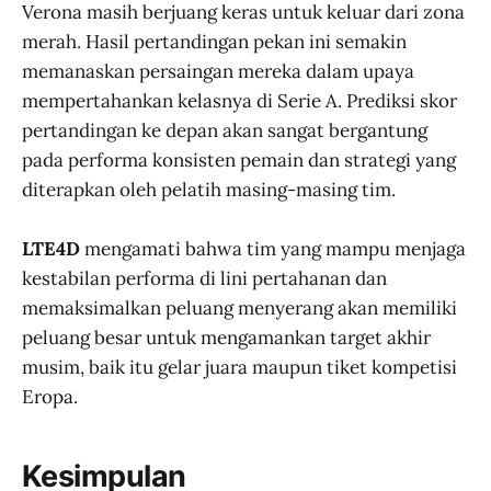
Verona masih berjuang keras untuk keluar dari zona
merah. Hasil pertandingan pekan ini semakin
memanaskan persaingan mereka dalam upaya
mempertahankan kelasnya di Serie A. Prediksi skor
pertandingan ke depan akan sangat bergantung
pada performa konsisten pemain dan strategi yang
diterapkan oleh pelatih masing-masing tim.
LTE4D
mengamati bahwa tim yang mampu menjaga
kestabilan performa di lini pertahanan dan
memaksimalkan peluang menyerang akan memiliki
peluang besar untuk mengamankan target akhir
musim, baik itu gelar juara maupun tiket kompetisi
Eropa.
Kesimpulan