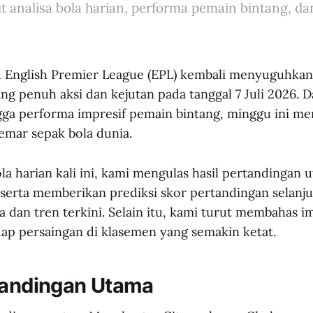
t analisa bola harian, performa pemain bintang, da
au English Premier League (EPL) kembali menyuguhka
g penuh aksi dan kejutan pada tanggal 7 Juli 2026. Da
gga performa impresif pemain bintang, minggu ini me
emar sepak bola dunia.
ola harian kali ini, kami mengulas hasil pertandingan
 serta memberikan prediksi skor pertandingan selanj
 dan tren terkini. Selain itu, kami turut membahas imp
dap persaingan di klasemen yang semakin ketat.
tandingan Utama