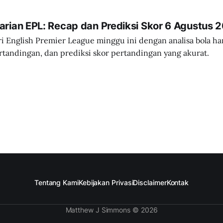
Harian EPL: Recap dan Prediksi Skor 6 Agustus 
ri English Premier League minggu ini dengan analisa bola ha
ertandingan, dan prediksi skor pertandingan yang akurat.
Tentang Kami
Kebijakan Privasi
Disclaimer
Kontak
Matthew J Simmons © 2026