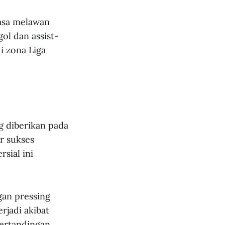
iasa melawan
ol dan assist-
i zona Liga
g diberikan pada
or sukses
sial ini
gan pressing
rjadi akibat
ertandingan.