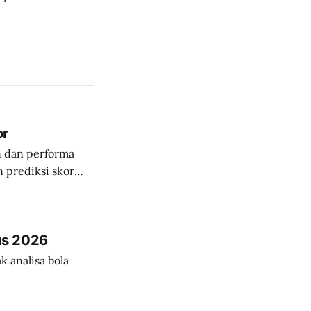
or
n dan performa
 prediksi skor
tus 2026
 analisa bola