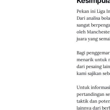
Kesimpul
Pekan ini Liga 
Dari analisa bol
sangat berpeng
oleh Manchester
juara yang semak
Bagi penggemar
menarik untuk me
dari pesaing lai
kami sajikan se
Untuk informasi
pertandingan s
taktik dan poten
lainnya dari ber