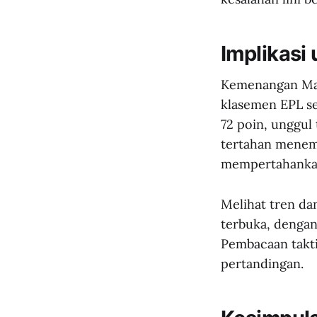
Implikasi
Kemenangan Man
klasemen EPL se
72 poin, unggul
tertahan menem
mempertahankan
Melihat tren dan
terbuka, dengan
Pembacaan takti
pertandingan.