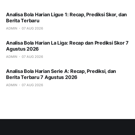
Analisa Bola Harian Ligue 1: Recap, Prediksi Skor, dan
Berita Terbaru
ADMIN
07 AUG 2026
Analisa Bola Harian La Liga: Recap dan Prediksi Skor 7
Agustus 2026
ADMIN
07 AUG 2026
Analisa Bola Harian Serie A: Recap, Prediksi, dan
Berita Terbaru 7 Agustus 2026
ADMIN
07 AUG 2026