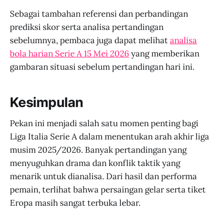
Sebagai tambahan referensi dan perbandingan
prediksi skor serta analisa pertandingan
sebelumnya, pembaca juga dapat melihat
analisa
bola harian Serie A 15 Mei 2026
yang memberikan
gambaran situasi sebelum pertandingan hari ini.
Kesimpulan
Pekan ini menjadi salah satu momen penting bagi
Liga Italia Serie A dalam menentukan arah akhir liga
musim 2025/2026. Banyak pertandingan yang
menyuguhkan drama dan konflik taktik yang
menarik untuk dianalisa. Dari hasil dan performa
pemain, terlihat bahwa persaingan gelar serta tiket
Eropa masih sangat terbuka lebar.