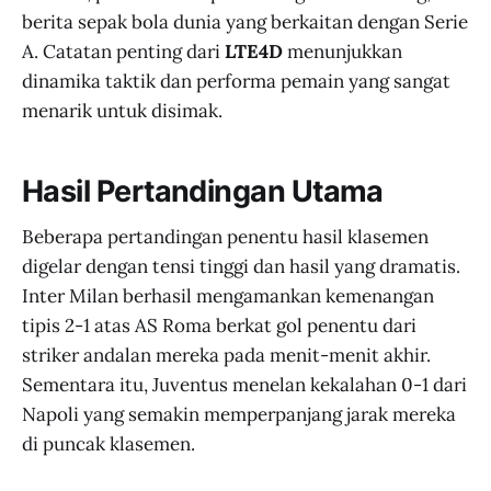
berita sepak bola dunia yang berkaitan dengan Serie
A. Catatan penting dari
LTE4D
menunjukkan
dinamika taktik dan performa pemain yang sangat
menarik untuk disimak.
Hasil Pertandingan Utama
Beberapa pertandingan penentu hasil klasemen
digelar dengan tensi tinggi dan hasil yang dramatis.
Inter Milan berhasil mengamankan kemenangan
tipis 2-1 atas AS Roma berkat gol penentu dari
striker andalan mereka pada menit-menit akhir.
Sementara itu, Juventus menelan kekalahan 0-1 dari
Napoli yang semakin memperpanjang jarak mereka
di puncak klasemen.