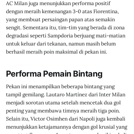
AC Milan juga menunjukkan performa positif
dengan meraih kemenangan 3-0 atas Fiorentina,
yang membuat persaingan papan atas semakin
sengit. Sementara itu, tim-tim yang berada di zona
degradasi seperti Sampdoria berjuang mati-matian
untuk keluar dari tekanan, namun masih belum
berhasil meraih poin maksimal di pekan ini.
Performa Pemain Bintang
Pekan ini menampilkan beberapa bintang yang
tampil gemilang. Lautaro Martínez dari Inter Milan
menjadi sorotan utama setelah mencetak dua gol
penting yang membawa timnya meraih tiga poin.
Selain itu, Victor Osimhen dari Napoli juga kembali
menunjukkan ketajamannya dengan gol krusial yang