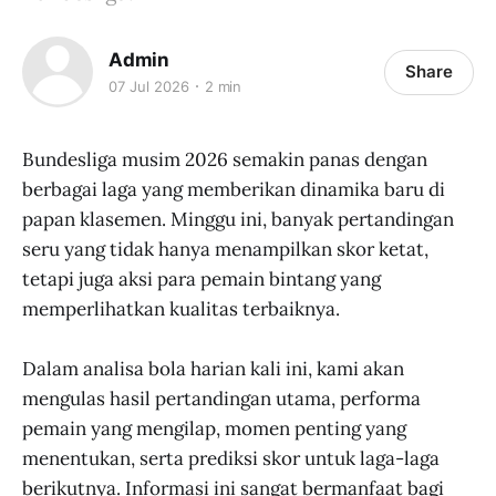
Admin
Share
07 Jul 2026
2 min
Bundesliga musim 2026 semakin panas dengan
berbagai laga yang memberikan dinamika baru di
papan klasemen. Minggu ini, banyak pertandingan
seru yang tidak hanya menampilkan skor ketat,
tetapi juga aksi para pemain bintang yang
memperlihatkan kualitas terbaiknya.
Dalam analisa bola harian kali ini, kami akan
mengulas hasil pertandingan utama, performa
pemain yang mengilap, momen penting yang
menentukan, serta prediksi skor untuk laga-laga
berikutnya. Informasi ini sangat bermanfaat bagi