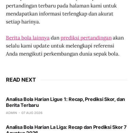
pertandingan terbaru pada halaman kami untuk
mendapatkan informasi terlengkap dan akurat
setiap harinya.
Berita bola lainnya
dan
prediksi pertandingan
akan
selalu kami update untuk melengkapi referensi
Anda mengikuti perkembangan dunia sepak bola.
READ NEXT
Analisa Bola Harian Ligue 1: Recap, Prediksi Skor, dan
Berita Terbaru
ADMIN
07 AUG 2026
Analisa Bola Harian La Liga: Recap dan Prediksi Skor 7