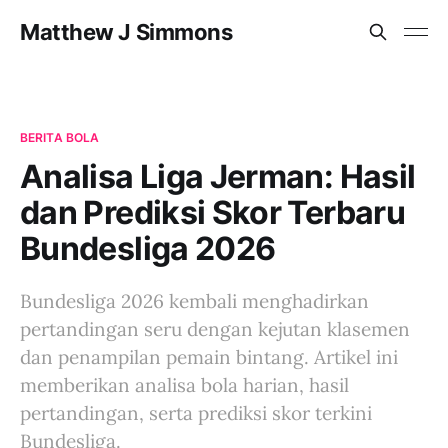
Matthew J Simmons
BERITA BOLA
Analisa Liga Jerman: Hasil
dan Prediksi Skor Terbaru
Bundesliga 2026
Bundesliga 2026 kembali menghadirkan
pertandingan seru dengan kejutan klasemen
dan penampilan pemain bintang. Artikel ini
memberikan analisa bola harian, hasil
pertandingan, serta prediksi skor terkini
Bundesliga.