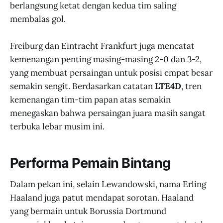
berlangsung ketat dengan kedua tim saling
membalas gol.
Freiburg dan Eintracht Frankfurt juga mencatat
kemenangan penting masing-masing 2-0 dan 3-2,
yang membuat persaingan untuk posisi empat besar
semakin sengit. Berdasarkan catatan
LTE4D
, tren
kemenangan tim-tim papan atas semakin
menegaskan bahwa persaingan juara masih sangat
terbuka lebar musim ini.
Performa Pemain Bintang
Dalam pekan ini, selain Lewandowski, nama Erling
Haaland juga patut mendapat sorotan. Haaland
yang bermain untuk Borussia Dortmund