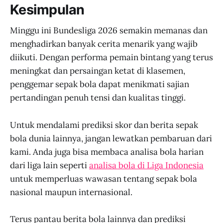
Kesimpulan
Minggu ini Bundesliga 2026 semakin memanas dan
menghadirkan banyak cerita menarik yang wajib
diikuti. Dengan performa pemain bintang yang terus
meningkat dan persaingan ketat di klasemen,
penggemar sepak bola dapat menikmati sajian
pertandingan penuh tensi dan kualitas tinggi.
Untuk mendalami prediksi skor dan berita sepak
bola dunia lainnya, jangan lewatkan pembaruan dari
kami. Anda juga bisa membaca analisa bola harian
dari liga lain seperti
analisa bola di Liga Indonesia
untuk memperluas wawasan tentang sepak bola
nasional maupun internasional.
Terus pantau berita bola lainnya dan prediksi