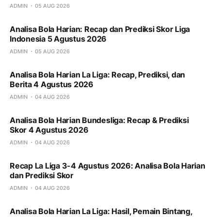
ADMIN
05 AUG 2026
Analisa Bola Harian: Recap dan Prediksi Skor Liga
Indonesia 5 Agustus 2026
ADMIN
05 AUG 2026
Analisa Bola Harian La Liga: Recap, Prediksi, dan
Berita 4 Agustus 2026
ADMIN
04 AUG 2026
Analisa Bola Harian Bundesliga: Recap & Prediksi
Skor 4 Agustus 2026
ADMIN
04 AUG 2026
Recap La Liga 3-4 Agustus 2026: Analisa Bola Harian
dan Prediksi Skor
ADMIN
04 AUG 2026
Analisa Bola Harian La Liga: Hasil, Pemain Bintang,