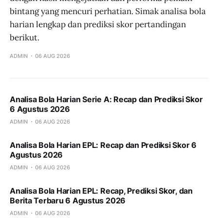
bintang yang mencuri perhatian. Simak analisa bola
harian lengkap dan prediksi skor pertandingan
berikut.
ADMIN
06 AUG 2026
Analisa Bola Harian Serie A: Recap dan Prediksi Skor
6 Agustus 2026
ADMIN
06 AUG 2026
Analisa Bola Harian EPL: Recap dan Prediksi Skor 6
Agustus 2026
ADMIN
06 AUG 2026
Analisa Bola Harian EPL: Recap, Prediksi Skor, dan
Berita Terbaru 6 Agustus 2026
ADMIN
06 AUG 2026