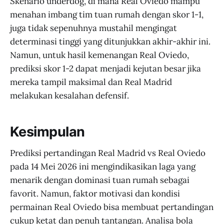
Skenario underdog, di mana Real Oviedo mampu
menahan imbang tim tuan rumah dengan skor 1-1,
juga tidak sepenuhnya mustahil mengingat
determinasi tinggi yang ditunjukkan akhir-akhir ini.
Namun, untuk hasil kemenangan Real Oviedo,
prediksi skor 1-2 dapat menjadi kejutan besar jika
mereka tampil maksimal dan Real Madrid
melakukan kesalahan defensif.
Kesimpulan
Prediksi pertandingan Real Madrid vs Real Oviedo
pada 14 Mei 2026 ini mengindikasikan laga yang
menarik dengan dominasi tuan rumah sebagai
favorit. Namun, faktor motivasi dan kondisi
permainan Real Oviedo bisa membuat pertandingan
cukup ketat dan penuh tantangan. Analisa bola