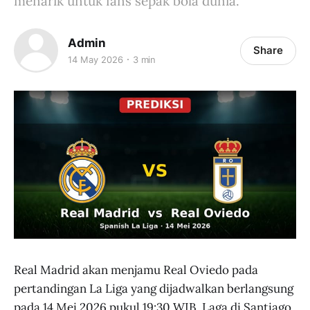
menarik untuk fans sepak bola dunia.
Admin
Share
14 May 2026
3 min
Real Madrid akan menjamu Real Oviedo pada
pertandingan La Liga yang dijadwalkan berlangsung
pada 14 Mei 2026 pukul 19:30 WIB. Laga di Santiago