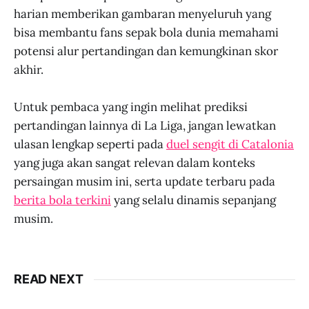
harian memberikan gambaran menyeluruh yang
bisa membantu fans sepak bola dunia memahami
potensi alur pertandingan dan kemungkinan skor
akhir.
Untuk pembaca yang ingin melihat prediksi
pertandingan lainnya di La Liga, jangan lewatkan
ulasan lengkap seperti pada
duel sengit di Catalonia
yang juga akan sangat relevan dalam konteks
persaingan musim ini, serta update terbaru pada
berita bola terkini
yang selalu dinamis sepanjang
musim.
READ NEXT