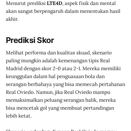
Menurut prediksi
LTE4D
, aspek fisik dan mental
akan sangat berpengaruh dalam menentukan hasil
akhir.
Prediksi Skor
Melihat performa dan kualitas skuad, skenario
paling mungkin adalah kemenangan tipis Real
Madrid dengan skor 2-0 atau 2-1. Mereka memiliki
keunggulan dalam hal penguasaan bola dan
serangan berbahaya yang bisa memecah pertahanan
Real Oviedo. Namun, jika Real Oviedo mampu
memaksimalkan peluang serangan balik, mereka
bisa mencetak gol yang membuat pertandingan
lebih ketat.