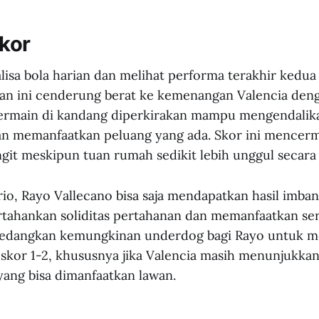
Skor
lisa bola harian dan melihat performa terakhir kedua 
an ini cenderung berat ke kemenangan Valencia deng
bermain di kandang diperkirakan mampu mengendalika
an memanfaatkan peluang yang ada. Skor ini mencer
git meskipun tuan rumah sedikit lebih unggul secara 
rio, Rayo Vallecano bisa saja mendapatkan hasil imbang
hankan soliditas pertahanan dan memanfaatkan ser
. Sedangkan kemungkinan underdog bagi Rayo untuk m
skor 1-2, khususnya jika Valencia masih menunjukkan
 yang bisa dimanfaatkan lawan.