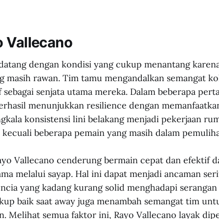
 Vallecano
 datang dengan kondisi yang cukup menantang karena
ng masih rawan. Tim tamu mengandalkan semangat kol
if sebagai senjata utama mereka. Dalam beberapa per
berhasil menunjukkan resilience dengan memanfaatka
gkala konsistensi lini belakang menjadi pekerjaan ru
, kecuali beberapa pemain yang masih dalam pemuliha
Rayo Vallecano cenderung bermain cepat dan efektif da
ama melalui sayap. Hal ini dapat menjadi ancaman seri
ncia yang kadang kurang solid menghadapi serangan 
kup baik saat away juga menambah semangat tim unt
n. Melihat semua faktor ini, Rayo Vallecano layak di