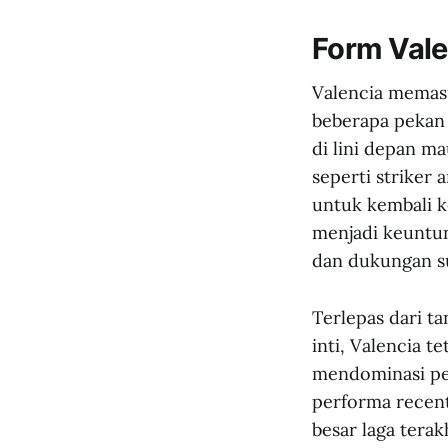
Form Vale
Valencia memasu
beberapa pekan 
di lini depan m
seperti striker
untuk kembali 
menjadi keuntu
dan dukungan s
Terlepas dari t
inti, Valencia 
mendominasi pe
performa recen
besar laga tera