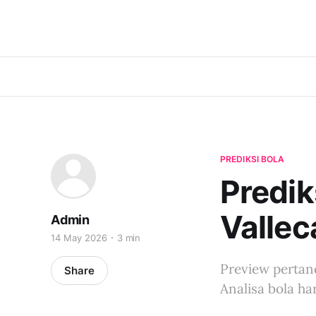
PREDIKSI BOLA
Predik
Vallec
Admin
14 May 2026
3 min
Preview pertan
Share
Analisa bola ha