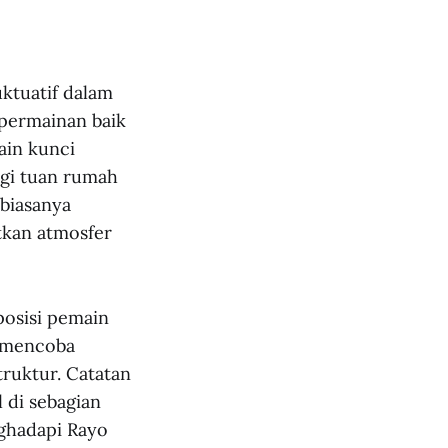
ktuatif dalam
 permainan baik
ain kunci
agi tuan rumah
biasanya
tkan atmosfer
posisi pemain
n mencoba
ruktur. Catatan
 di sebagian
nghadapi Rayo