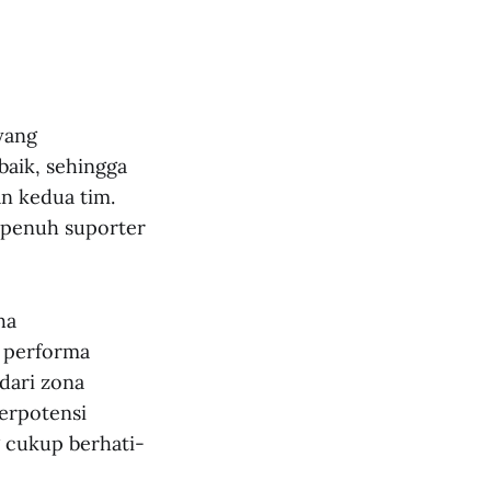
yang
baik, sehingga
n kedua tim.
 penuh suporter
ha
 performa
dari zona
erpotensi
g cukup berhati-