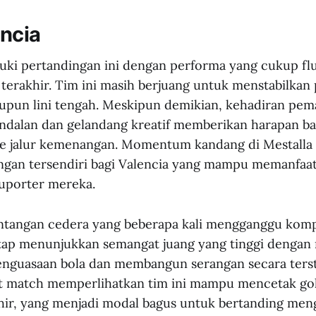
ncia
ki pertandingan ini dengan performa yang cukup flu
terakhir. Tim ini masih berjuang untuk menstabilkan
aupun lini tengah. Meskipun demikian, kehadiran pem
 andalan dan gelandang kreatif memberikan harapan b
ke jalur kemenangan. Momentum kandang di Mestalla 
ngan tersendiri bagi Valencia yang mampu memanfaa
uporter mereka.
antangan cedera yang beberapa kali mengganggu kom
tetap menunjukkan semangat juang yang tinggi denga
nguasaan bola dan membangun serangan secara terst
t match memperlihatkan tim ini mampu mencetak gol
khir, yang menjadi modal bagus untuk bertanding me