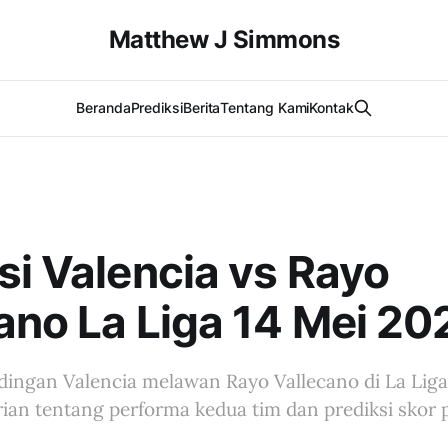
Matthew J Simmons
Beranda
Prediksi
Berita
Tentang Kami
Kontak
si Valencia vs Rayo
ano La Liga 14 Mei 20
dingan Valencia melawan Rayo Vallecano di La Liga
rian tentang performa kedua tim dan prediksi skor