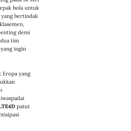
epak bola untuk
 yang bertindak
 klasemen,
penting demi
edua tim
yang ingin
et Eropa yang
jukkan
n
diwaspadai
LTE4D
patut
tisipasi