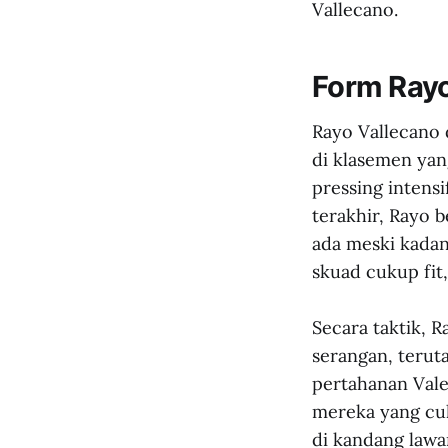
Vallecano.
Form Rayo
Rayo Vallecano
di klasemen ya
pressing intens
terakhir, Rayo 
ada meski kadan
skuad cukup fit
Secara taktik, 
serangan, terut
pertahanan Vale
mereka yang cu
di kandang lawa