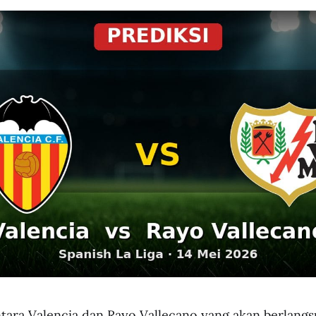
tara Valencia dan Rayo Vallecano yang akan berlang