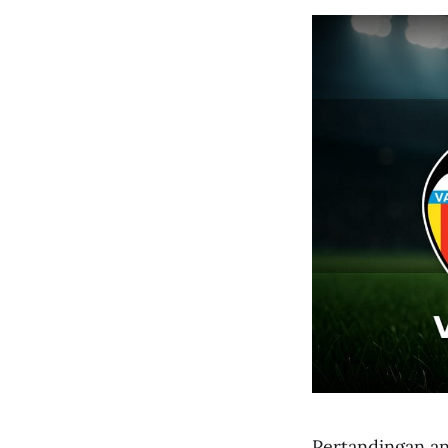
Pertandingan an