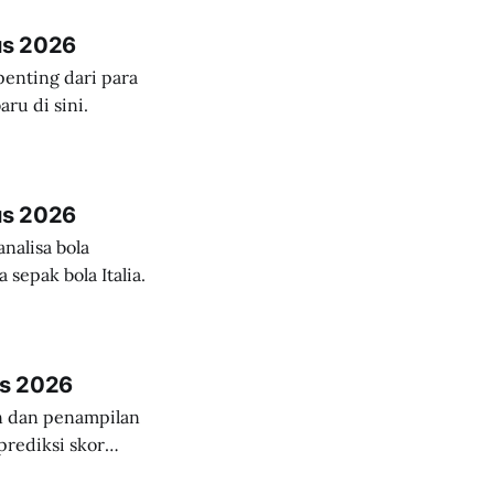
tus 2026
enting dari para
ru di sini.
tus 2026
nalisa bola
 sepak bola Italia.
us 2026
n dan penampilan
prediksi skor