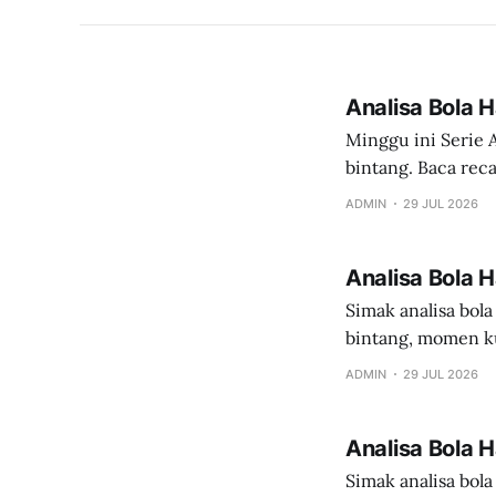
Analisa Bola H
Minggu ini Serie
bintang. Baca reca
ADMIN
29 JUL 2026
Analisa Bola H
Simak analisa bol
bintang, momen ku
yang menarik unt
ADMIN
29 JUL 2026
Analisa Bola H
Simak analisa bol