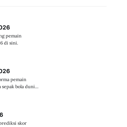
2026
ang pemain
 di sini.
2026
forma pemain
 sepak bola dunia
26
prediksi skor