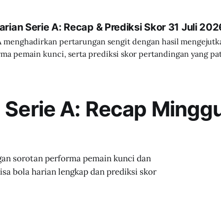
arian Serie A: Recap & Prediksi Skor 31 Juli 202
A menghadirkan pertarungan sengit dengan hasil mengejutka
orma pemain kunci, serta prediksi skor pertandingan yang pa
 Serie A: Recap Minggu
ngan sorotan performa pemain kunci dan
sa bola harian lengkap dan prediksi skor