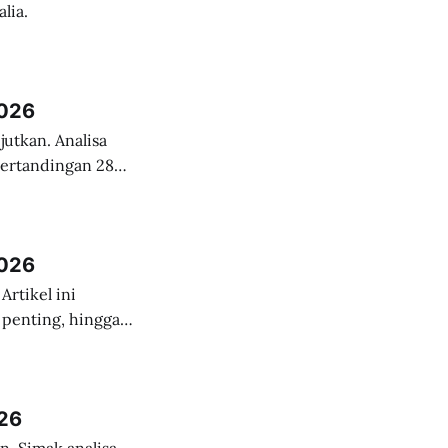
lia.
2026
utkan. Analisa
pertandingan 28
2026
rtikel ini
 penting, hingga
026