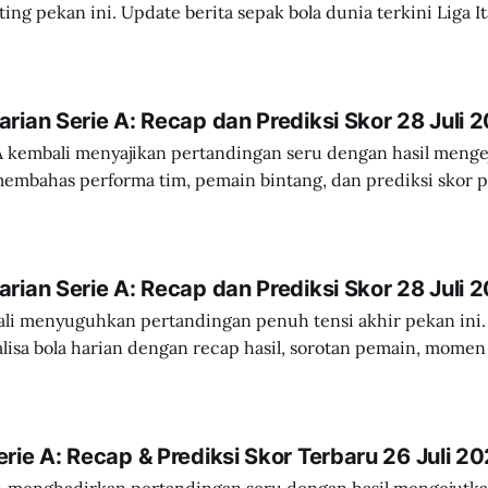
ng pekan ini. Update berita sepak bola dunia terkini Liga Ita
arian Serie A: Recap dan Prediksi Skor 28 Juli 
A kembali menyajikan pertandingan seru dengan hasil mengej
membahas performa tim, pemain bintang, dan prediksi skor 
arian Serie A: Recap dan Prediksi Skor 28 Juli 
ali menyuguhkan pertandingan penuh tensi akhir pekan ini. A
isa bola harian dengan recap hasil, sorotan pemain, momen
aru.
erie A: Recap & Prediksi Skor Terbaru 26 Juli 2