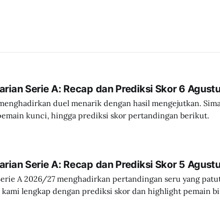
Harian Serie A: Recap dan Prediksi Skor 6 Agus
 menghadirkan duel menarik dengan hasil mengejutkan. Simak
pemain kunci, hingga prediksi skor pertandingan berikut.
Harian Serie A: Recap dan Prediksi Skor 5 Agus
erie A 2026/27 menghadirkan pertandingan seru yang patut
n kami lengkap dengan prediksi skor dan highlight pemain bi