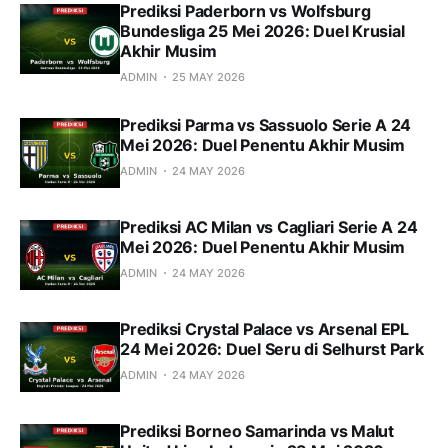
Prediksi Paderborn vs Wolfsburg
Bundesliga 25 Mei 2026: Duel Krusial
Akhir Musim
ADMIN
25 MAY 2026
Prediksi Parma vs Sassuolo Serie A 24
Mei 2026: Duel Penentu Akhir Musim
ADMIN
24 MAY 2026
Prediksi AC Milan vs Cagliari Serie A 24
Mei 2026: Duel Penentu Akhir Musim
ADMIN
24 MAY 2026
Prediksi Crystal Palace vs Arsenal EPL
24 Mei 2026: Duel Seru di Selhurst Park
ADMIN
24 MAY 2026
Prediksi Borneo Samarinda vs Malut