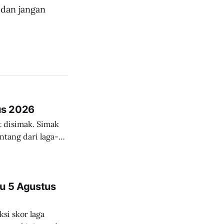
dan jangan
tus 2026
 disimak. Simak
ntang dari laga-
ru 5 Agustus
si skor laga