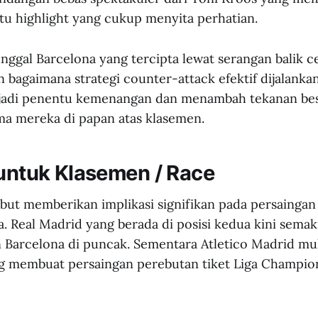
atu highlight yang cukup menyita perhatian.
tunggal Barcelona yang tercipta lewat serangan balik c
 bagaimana strategi counter-attack efektif dijalankan
adi penentu kemenangan dan menambah tekanan bes
a mereka di papan atas klasemen.
 untuk Klasemen / Race
sebut memberikan implikasi signifikan pada persaingan
a. Real Madrid yang berada di posisi kedua kini semak
 Barcelona di puncak. Sementara Atletico Madrid mul
membuat persaingan perebutan tiket Liga Champio