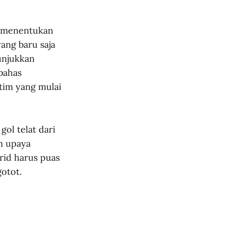
p menentukan
ang baru saja
unjukkan
bahas
 tim yang mulai
ol telat dari
m upaya
rid harus puas
gotot.