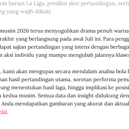
ola harian La Liga, prediksi skor pertandingan, sert
g yang wajib diikuti.
a musim 2026 terus menyuguhkan drama penuh warna
rakhir yang berlangsung pada awal Juli ini. Para pen
apat sajian pertandingan yang intens dengan berbagai
n aksi individu yang mampu mengubah jalannya klas
ni, kami akan mengupas secara mendalam analisa bola h
n hasil pertandingan utama, sorotan performa pema
ang menentukan hasil laga, hingga implikasi ke posis
 kedua musim. Semua data dan insight didukung den
 Anda mendapatkan gambaran yang akurat dan aktual.
e4d
.