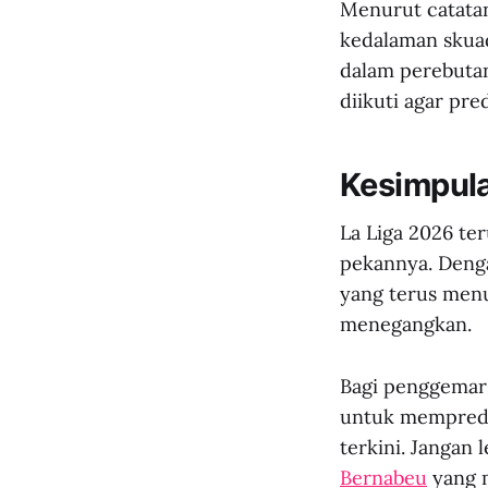
Menurut catat
kedalaman skuad
dalam perebutan
diikuti agar pre
Kesimpul
La Liga 2026 te
pekannya. Denga
yang terus menu
menegangkan.
Bagi penggemar 
untuk mempredik
terkini. Jangan 
Bernabeu
yang 