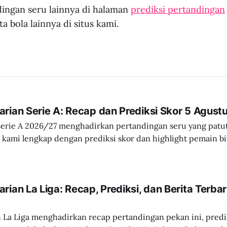
dingan seru lainnya di halaman
prediksi pertandingan
ta bola lainnya di situs kami.
Harian Serie A: Recap dan Prediksi Skor 5 Agus
erie A 2026/27 menghadirkan pertandingan seru yang patut
n kami lengkap dengan prediksi skor dan highlight pemain bi
arian La Liga: Recap, Prediksi, dan Berita Terba
an La Liga menghadirkan recap pertandingan pekan ini, predik