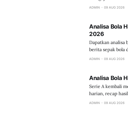
2026.
ADMIN
09 AUG 2026
Analisa Bola H
2026
Dapatkan analisa 
berita sepak bola
lengkap ini.
ADMIN
09 AUG 2026
Analisa Bola 
Serie A kembali m
harian, recap hasi
penggemar sepak 
ADMIN
09 AUG 2026