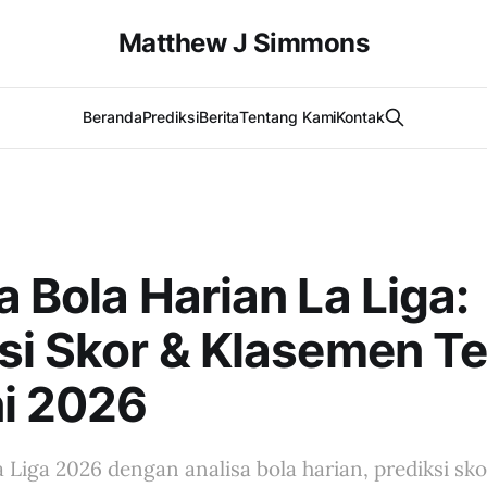
Matthew J Simmons
Beranda
Prediksi
Berita
Tentang Kami
Kontak
a Bola Harian La Liga:
si Skor & Klasemen Te
i 2026
La Liga 2026 dengan analisa bola harian, prediksi sko