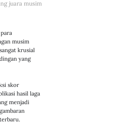
ang juara musim
 para
engan musim
sangat krusial
dingan yang
ksi skor
ikasi hasil laga
ang menjadi
n gambaran
terbaru.