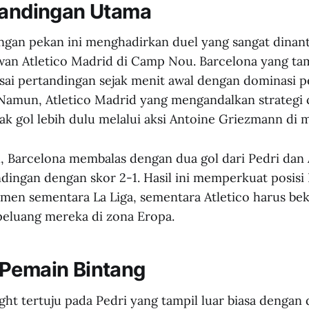
tandingan Utama
ngan pekan ini menghadirkan duel yang sangat dinant
an Atletico Madrid di Camp Nou. Barcelona yang tam
i pertandingan sejak menit awal dengan dominasi p
Namun, Atletico Madrid yang mengandalkan strategi 
ak gol lebih dulu melalui aksi Antoine Griezmann di m
l, Barcelona membalas dengan dua gol dari Pedri dan 
ingan dengan skor 2-1. Hasil ini memperkuat posisi 
emen sementara La Liga, sementara Atletico harus beke
eluang mereka di zona Eropa.
Pemain Bintang
ight tertuju pada Pedri yang tampil luar biasa dengan 