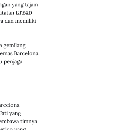
angan yang tajam
Catatan
LTE4D
a dan memiliki
ma gemilang
emas Barcelona.
u penjaga
arcelona
Fati yang
membawa timnya
letico yang