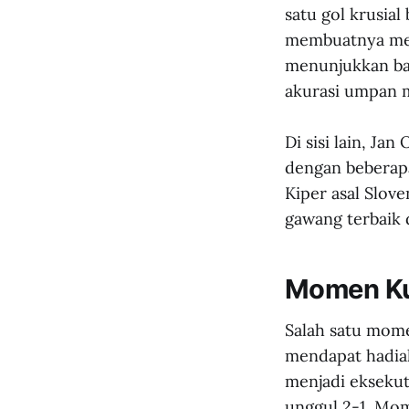
satu gol krusial
membuatnya menj
menunjukkan ba
akurasi umpan 
Di sisi lain, J
dengan beberap
Kiper asal Slov
gawang terbaik d
Momen Kun
Salah satu mome
mendapat hadiah
menjadi ekseku
unggul 2-1. Mome