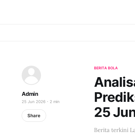
BERITA BOLA
Analis
Predik
Admin
25 Jun 2026
2 min
25 Jun
Share
Berita terkini 