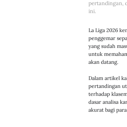
pertandingan, 
ini.
La Liga 2026 k
penggemar sepak
yang sudah masu
untuk memahami
akan datang.
Dalam artikel ka
pertandingan ut
terhadap klasem
dasar analisa k
akurat bagi para