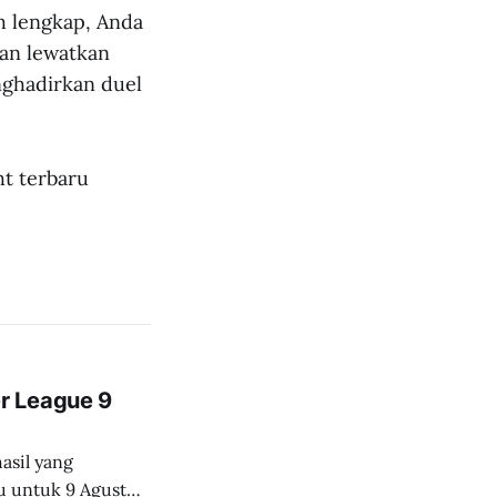
ih lengkap, Anda
an lewatkan
ghadirkan duel
ht terbaru
er League 9
asil yang
ru untuk 9 Agustus