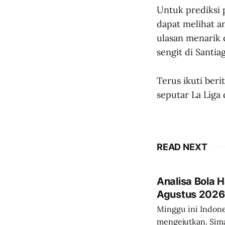
Untuk prediksi 
dapat melihat a
ulasan menarik 
sengit di Santia
Terus ikuti beri
seputar La Liga 
READ NEXT
Analisa Bola 
Agustus 2026
Minggu ini Indone
mengejutkan. Sima