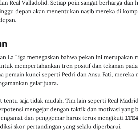
dan Real Valladolid. Setiap poin sangat berharga dan h
nggu depan akan menentukan nasib mereka di kompet
depan.
an
rian La Liga menegaskan bahwa pekan ini merupakan
untuk mempertahankan tren positif dan tekanan pada 
 pemain kunci seperti Pedri dan Ansu Fati, mereka 
gamankan gelar juara.
 tentu saja tidak mudah. Tim lain seperti Real Madrid
rpotensi mengejar dengan taktik dan motivasi yang 
 pengamat dan penggemar harus terus mengikuti
LTE
ediksi skor pertandingan yang selalu diperbarui.