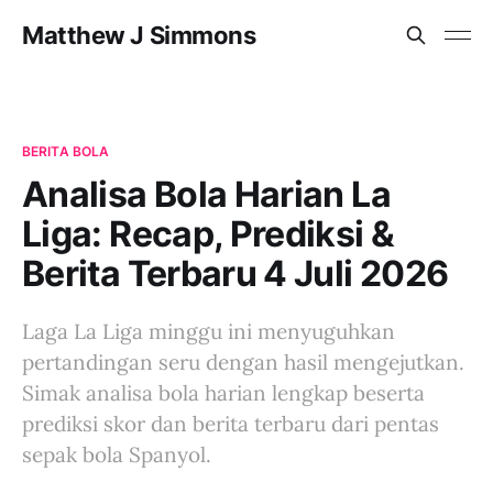
Matthew J Simmons
BERITA BOLA
Analisa Bola Harian La
Liga: Recap, Prediksi &
Berita Terbaru 4 Juli 2026
Laga La Liga minggu ini menyuguhkan
pertandingan seru dengan hasil mengejutkan.
Simak analisa bola harian lengkap beserta
prediksi skor dan berita terbaru dari pentas
sepak bola Spanyol.