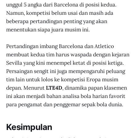
unggul 5 angka dari Barcelona di posisi kedua.
Namun, kompetisi belum usai dan masih ada
beberapa pertandingan penting yang akan
menentukan siapa juara musim ini.
Pertandingan imbang Barcelona dan Atletico
membuat kedua tim harus waspada dengan kejaran
Sevilla yang kini menempel ketat di posisi ketiga.
Persaingan sengit ini juga mempengaruhi peluang
tim lain untuk lolos ke kompetisi Eropa musim
depan. Menurut
LTE4D
, dinamika papan klasemen
ini akan menjadi bahan analisa bola harian favorit
para pengamat dan penggemar sepak bola dunia.
Kesimpulan