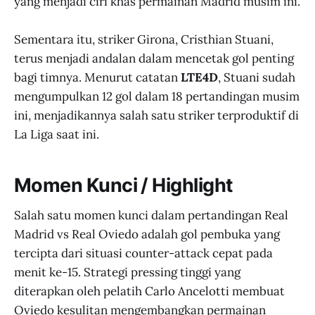
yang menjadi ciri khas permainan Madrid musim ini.
Sementara itu, striker Girona, Cristhian Stuani,
terus menjadi andalan dalam mencetak gol penting
bagi timnya. Menurut catatan
LTE4D
, Stuani sudah
mengumpulkan 12 gol dalam 18 pertandingan musim
ini, menjadikannya salah satu striker terproduktif di
La Liga saat ini.
Momen Kunci / Highlight
Salah satu momen kunci dalam pertandingan Real
Madrid vs Real Oviedo adalah gol pembuka yang
tercipta dari situasi counter-attack cepat pada
menit ke-15. Strategi pressing tinggi yang
diterapkan oleh pelatih Carlo Ancelotti membuat
Oviedo kesulitan mengembangkan permainan