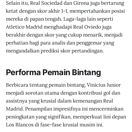
Selain itu, Real Sociedad dan Girona juga bertarung
ketat dengan skor akhir 1-1, mempertahankan posisi
mereka di papan tengah. Laga-laga lain seperti
Atletico Madrid menghadapi Real Oviedo juga
berakhir dengan skor yang cukup menarik, menjadi
perhatian bagi para analis dan penggemar yang
mengandalkan prediksi skor pertandingan.
Performa Pemain Bintang
Berbicara tentang pemain bintang, Vinicius Junior
menjadi sorotan utama dengan kontribusi gol dan
assistnya yang krusial dalam kemenangan Real
Madrid. Penampilan impresifnya ini mencerminkan
peningkatan yang signifikan, memperkuat lini depan
Los Blancos di fase-fase krusial musim ini.