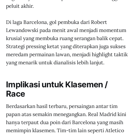
peluit akhir.
Di laga Barcelona, gol pembuka dari Robert
Lewandowski pada menit awal menjadi momentum
krusial yang membuka ruang serangan balik cepat.
Strategi pressing ketat yang diterapkan juga sukses
meredam permainan lawan, menjadi highlight taktik
yang menarik untuk dianalisis lebih lanjut.
Implikasi untuk Klasemen /
Race
Berdasarkan hasil terbaru, persaingan antar tim
papan atas semakin menegangkan. Real Madrid kini
hanya terpaut dua poin dari Barcelona yang masih
memimpin klasemen. Tim-tim lain seperti Atletico